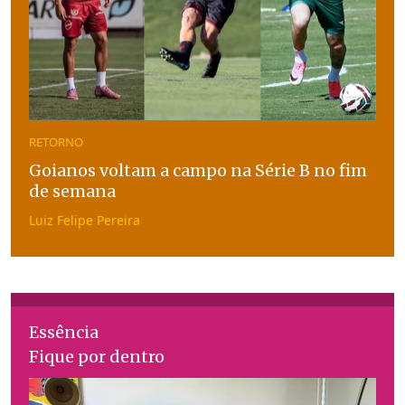
RETORNO
Goianos voltam a campo na Série B no fim
de semana
Luiz Felipe Pereira
Essência
Fique por dentro