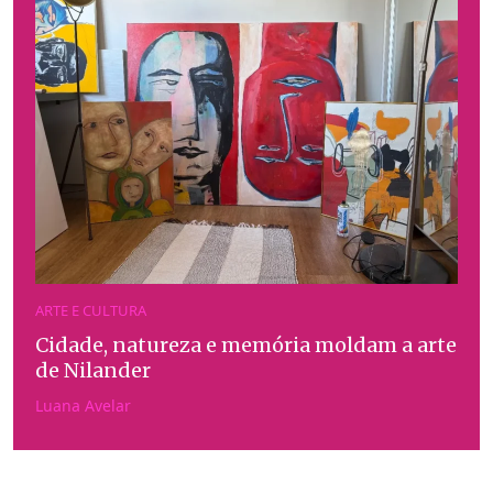
ARTE E CULTURA
Cidade, natureza e memória moldam a arte
de Nilander
Luana Avelar