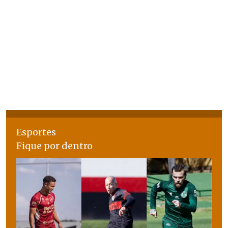
Esportes
Fique por dentro