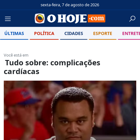
sexta-feira, 7 de agosto de 2026
ÚLTIMAS
POLÍTICA
CIDADES
ESPORTE
ENTRET
Você está em
Tudo sobre: complicações
cardíacas