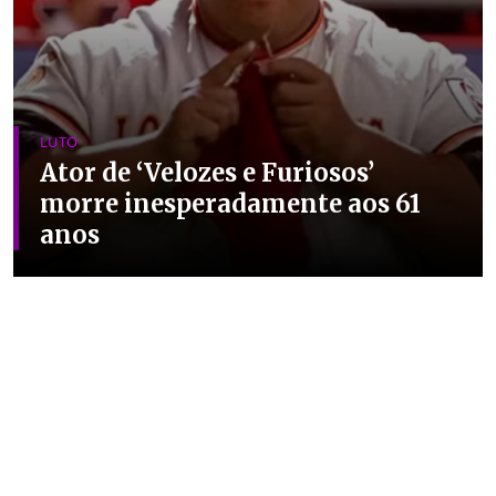
LUTO
Ator de ‘Velozes e Furiosos’
morre inesperadamente aos 61
anos