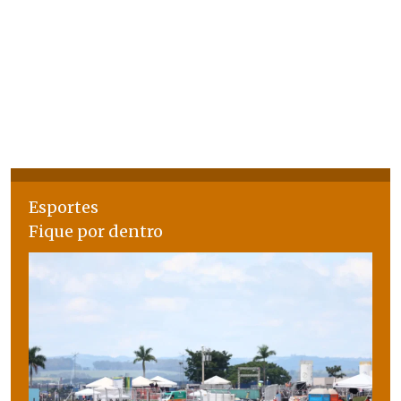
Esportes
Fique por dentro