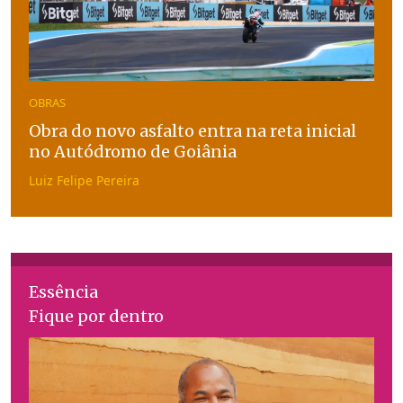
OBRAS
Obra do novo asfalto entra na reta inicial
no Autódromo de Goiânia
Luiz Felipe Pereira
Essência
Fique por dentro