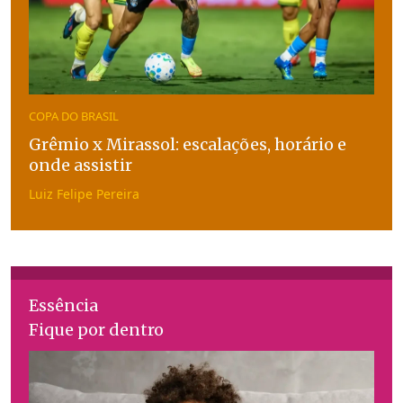
COPA DO BRASIL
Grêmio x Mirassol: escalações, horário e
onde assistir
Luiz Felipe Pereira
Essência
Fique por dentro