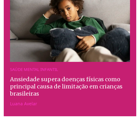
SAÚDE MENTAL INFANTIL
Ansiedade supera doenças físicas como
principal causa de limitação em crianças
brasileiras
Luana Avelar