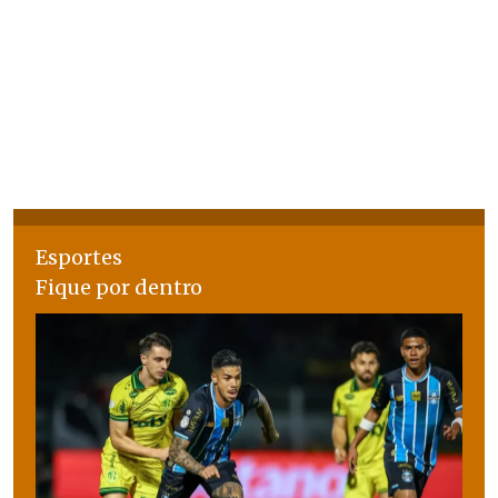
Esportes
Fique por dentro