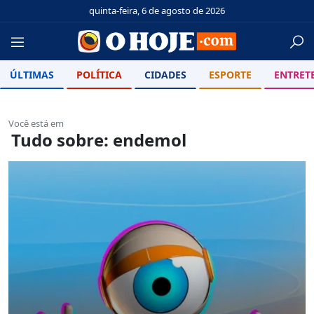
quinta-feira, 6 de agosto de 2026
ÚLTIMAS
POLÍTICA
CIDADES
ESPORTE
ENTRET
Você está em
Tudo sobre: endemol