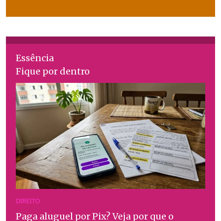
Essência
Fique por dentro
DIREITO
Paga aluguel por Pix? Veja por que o