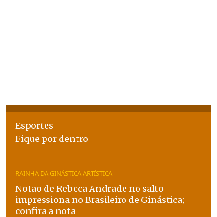
Esportes
Fique por dentro
RAINHA DA GINÁSTICA ARTÍSTICA
Notão de Rebeca Andrade no salto
impressiona no Brasileiro de Ginástica;
confira a nota