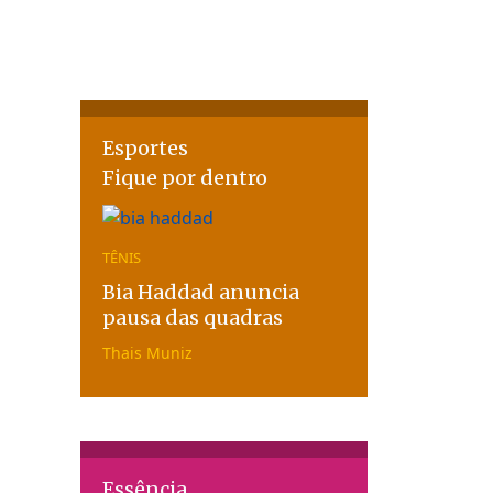
Esportes
Fique por dentro
TÊNIS
Bia Haddad anuncia
pausa das quadras
Thais Muniz
Essência