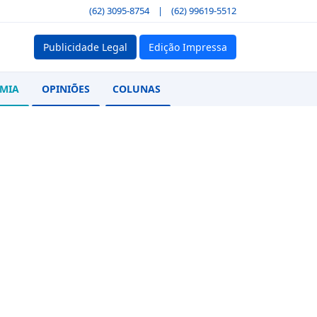
(62) 3095-8754
|
(62) 99619-5512
Publicidade Legal
Edição Impressa
MIA
OPINIÕES
COLUNAS