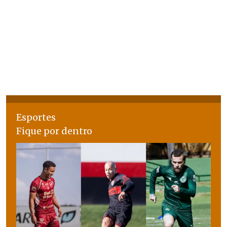
Esportes
Fique por dentro