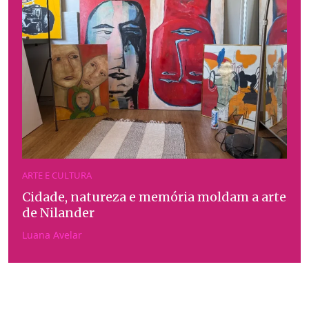
ARTE E CULTURA
Cidade, natureza e memória moldam a arte
de Nilander
Luana Avelar