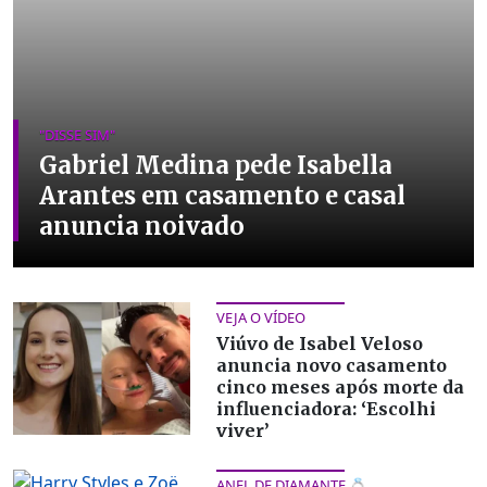
"DISSE SIM"
Gabriel Medina pede Isabella
Arantes em casamento e casal
anuncia noivado
VEJA O VÍDEO
Viúvo de Isabel Veloso
anuncia novo casamento
cinco meses após morte da
influenciadora: ‘Escolhi
viver’
ANEL DE DIAMANTE 💍