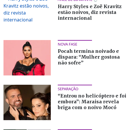
Harry Styles e Zoë Kravitz
estão noivos, diz revista
internacional
NOVA FASE
Pocah termina noivado e
dispara: “Mulher gostosa
não sofre”
SEPARAÇÃO
“Entrou no helicóptero e foi
embora”: Maraisa revela
briga com o noivo Mocó