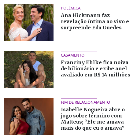
POLÊMICA
Ana Hickmann faz
revelação íntima ao vivo e
surpreende Edu Guedes
CASAMENTO
Franciny Ehlke fica noiva
de bilionário e exibe anel
avaliado em R$ 14 milhões
FIM DE RELACIONAMENTO
Isabelle Nogueira abre o
jogo sobre término com
Matteus; “Ele me amava
mais do que eu o amava”