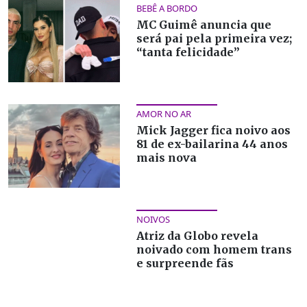
BEBÊ A BORDO
MC Guimê anuncia que
será pai pela primeira vez;
“tanta felicidade”
AMOR NO AR
Mick Jagger fica noivo aos
81 de ex-bailarina 44 anos
mais nova
NOIVOS
Atriz da Globo revela
noivado com homem trans
e surpreende fãs