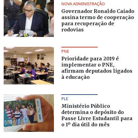
NOVA ADMINISTRAÇÃO
Governador Ronaldo Caiado
assina termo de cooperação
para recuperação de
rodovias
PNE
Prioridade para 2019 é
implementar o PNE,
afirmam deputados ligados
à educação
PLE
Ministério Público
determina o depósito do
Passe Livre Estudantil para
o 1º dia útil do mês