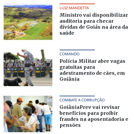
LUIZ MANDETTA
Ministro vai disponibilizar
auditoria para checar
dívidas de Goiás na área da
saúde
COMANDO
Polícia Militar abre vagas
gratuitas para
adestramento de cães, em
Goiânia
COMBATE A CORRUPÇÃO
GoiâniaPrev vai revisar
benefícios para proibir
fraudes na aposentadoria e
pensões