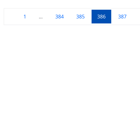
1
…
384
385
386
387