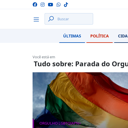
ÚLTIMAS
POLÍTICA
CIDA
Você está em
Tudo sobre: Parada do Org
ORGULHO LGBTQIAPN+