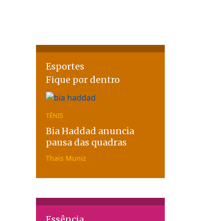
Esportes
Fique por dentro
TÊNIS
Bia Haddad anuncia
pausa das quadras
Thais Muniz
Essência