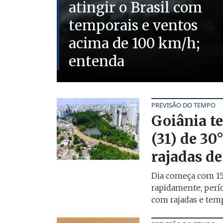
atingir o Brasil com
temporais e ventos
acima de 100 km/h;
entenda
PREVISÃO DO TEMPO
Goiânia te
(31) de 30
rajadas de
Dia começa com 15
rapidamente; perío
com rajadas e tempo