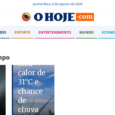
quinta-feira, 6 de agosto de 2026
DES
ESPORTE
ENTRETENIMENTO
MUNDO
ECONO
PREVISÃO DO
TEMPO
Goiânia
mpo
terá
calor de
31°C e
chance
de
chuva