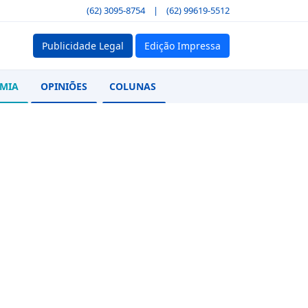
(62) 3095-8754
|
(62) 99619-5512
Publicidade Legal
Edição Impressa
MIA
OPINIÕES
COLUNAS