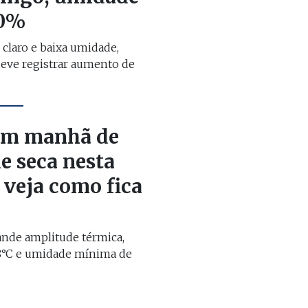
30%
 claro e baixa umidade,
deve registrar aumento de
em manhã de
de seca nesta
; veja como fica
rande amplitude térmica,
°C e umidade mínima de