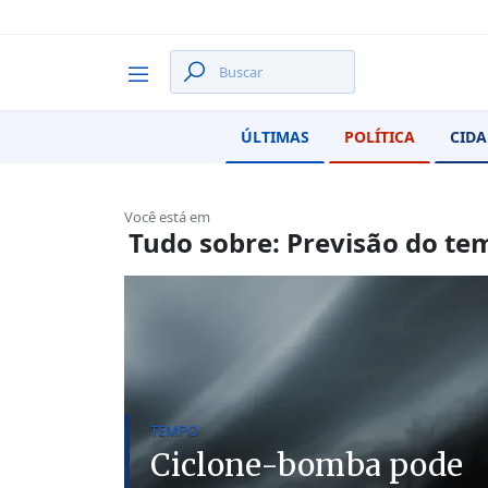
ÚLTIMAS
POLÍTICA
CIDA
Você está em
Tudo sobre: Previsão do te
TEMPO
Ciclone-bomba pode