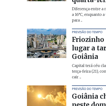
Diferença entre a
a 16°C, enquanto a
para ...
PREVISÃO DO TEMPO
Friozinho 
lugar a ta
Goiânia
Capital terá céu cl
terça-feira (21), 
cair ...
PREVISÃO DO TEMPO
Goiânia c
neste dom