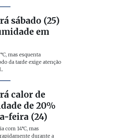
rá sábado (25)
 umidade em
°C, mas esquenta
do da tarde exige atenção
..
rá calor de
idade de 20%
a-feira (24)
ia com 14°C, mas
rapidamente durante a