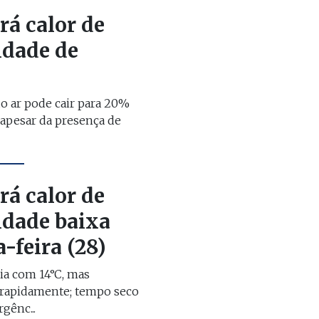
rá calor de
idade de
o ar pode cair para 20%
, apesar da presença de
rá calor de
idade baixa
a-feira (28)
ia com 14°C, mas
 rapidamente; tempo seco
gênc...