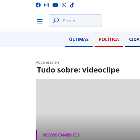
ÚLTIMAS
POLÍTICA
CIDA
Você está em
Tudo sobre: videoclipe
NOVOS CAMINHOS