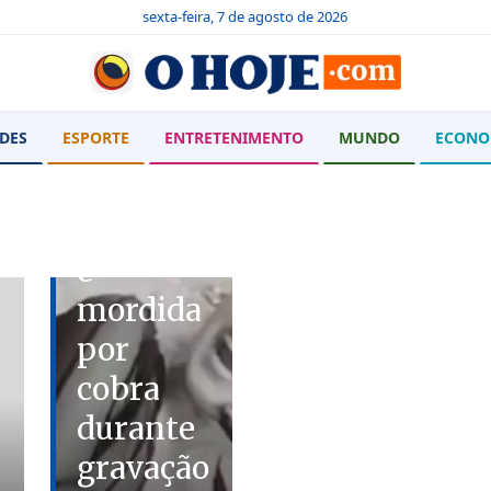
sexta-feira, 7 de agosto de 2026
DES
ESPORTE
ENTRETENIMENTO
MUNDO
ECONO
SUSTO
Cantora
é
mordida
por
cobra
durante
gravação