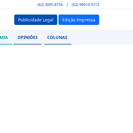
(62) 3095-8754
|
(62) 99619-5512
Publicidade Legal
Edição Impressa
MIA
OPINIÕES
COLUNAS