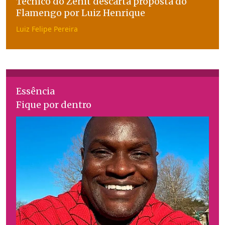
Técnico do Zenit descarta proposta do
Flamengo por Luiz Henrique
Luiz Felipe Pereira
Essência
Fique por dentro