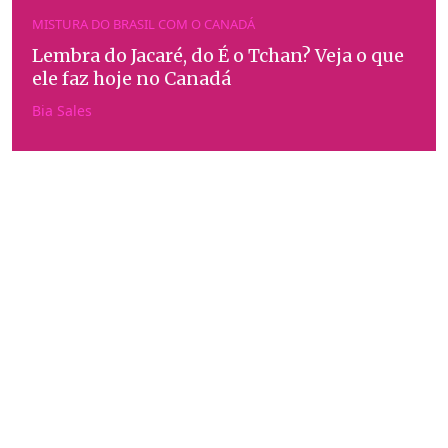
MISTURA DO BRASIL COM O CANADÁ
Lembra do Jacaré, do É o Tchan? Veja o que
ele faz hoje no Canadá
Bia Sales