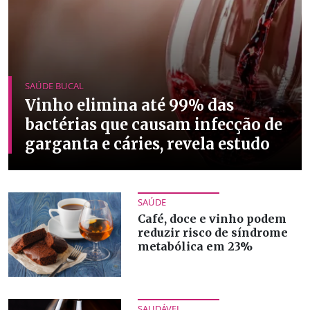
SAÚDE BUCAL
Vinho elimina até 99% das
bactérias que causam infecção de
garganta e cáries, revela estudo
SAÚDE
Café, doce e vinho podem
reduzir risco de síndrome
metabólica em 23%
SAUDÁVEL