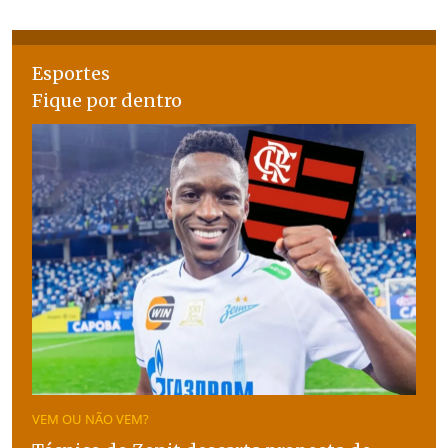
Esportes
Fique por dentro
VEM OU NÃO VEM?