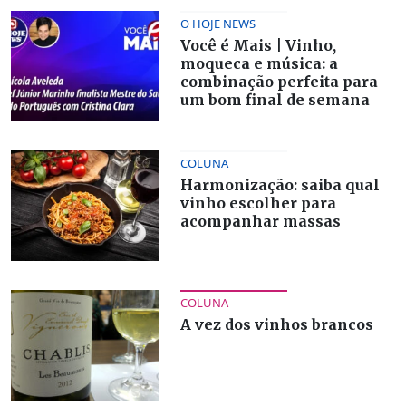
O HOJE NEWS
Você é Mais | Vinho,
moqueca e música: a
combinação perfeita para
um bom final de semana
COLUNA
Harmonização: saiba qual
vinho escolher para
acompanhar massas
COLUNA
A vez dos vinhos brancos