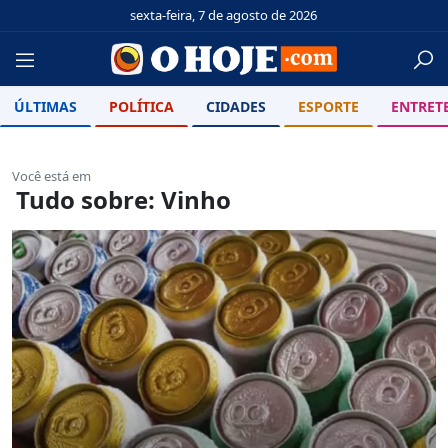
sexta-feira, 7 de agosto de 2026
ÚLTIMAS
POLÍTICA
CIDADES
ESPORTE
ENTRET
Você está em
Tudo sobre: Vinho