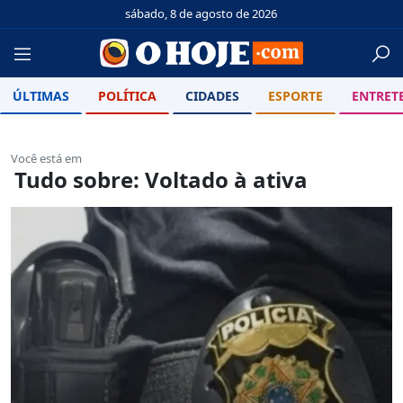
sábado, 8 de agosto de 2026
ÚLTIMAS
POLÍTICA
CIDADES
ESPORTE
ENTRET
Você está em
Tudo sobre: Voltado à ativa