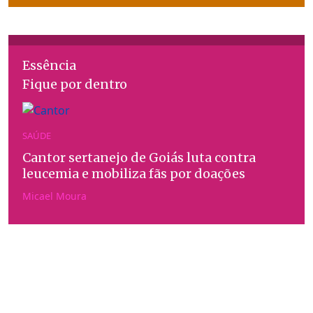
Essência
Fique por dentro
SAÚDE
Cantor sertanejo de Goiás luta contra
leucemia e mobiliza fãs por doações
Micael Moura