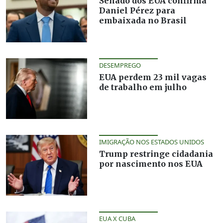
Senado dos EUA confirma
Daniel Pérez para
embaixada no Brasil
DESEMPREGO
EUA perdem 23 mil vagas
de trabalho em julho
IMIGRAÇÃO NOS ESTADOS UNIDOS
Trump restringe cidadania
por nascimento nos EUA
EUA X CUBA