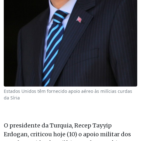
Estados Unidos têm fornecido apoio aéreo às milícias curdas
da Síria
O presidente da Turquia, Recep Tayyip
Erdogan, criticou hoje (10) o apoio militar dos