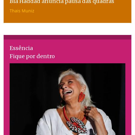
Bia Haddad anuncia pausa das quadras
Thais Muniz
Essência
Fique por dentro