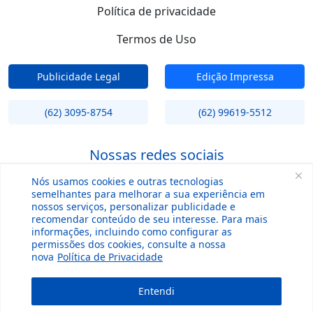
Política de privacidade
Termos de Uso
Publicidade Legal
Edição Impressa
(62) 3095-8754
(62) 99619-5512
Nossas redes sociais
Nós usamos cookies e outras tecnologias
semelhantes para melhorar a sua experiência em
nossos serviços, personalizar publicidade e
recomendar conteúdo de seu interesse. Para mais
informações, incluindo como configurar as
permissões dos cookies, consulte a nossa
nova
Política de Privacidade
Copyright © 2004 - 2026 | O Hoje.com - Todos os direitos
reservados.
by Intos
Entendi