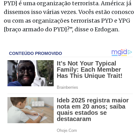
PYD] é uma organização terrorista. América: já
dissemos isso várias vezes. Vocês estão conosco
ou com as organizações terroristas PYD e YPG
[braço armado do PYD]?”, disse o Erdogan.