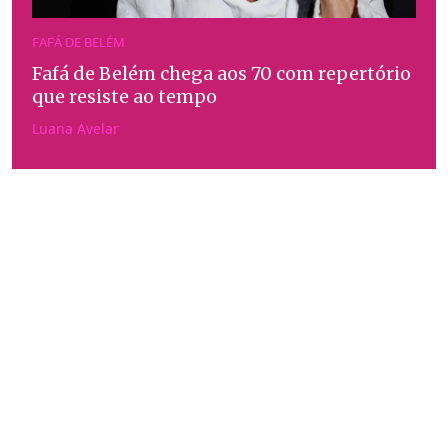
FAFÁ DE BELÉM
Fafá de Belém chega aos 70 com repertório
que resiste ao tempo
Luana Avelar