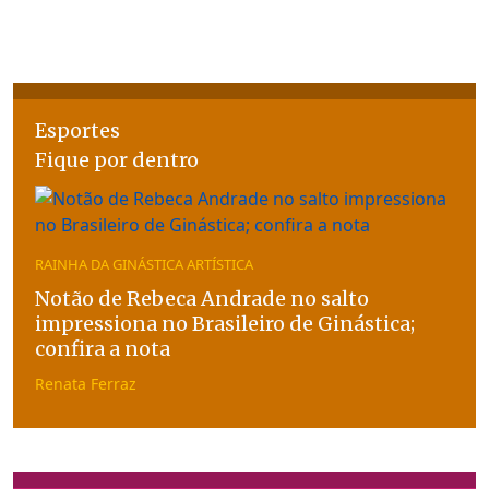
Esportes
Fique por dentro
RAINHA DA GINÁSTICA ARTÍSTICA
Notão de Rebeca Andrade no salto
impressiona no Brasileiro de Ginástica;
confira a nota
Renata Ferraz