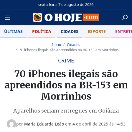
sexta-feira, 7 de agosto de 2026
ÚLTIMAS
POLÍTICA
CIDADES
ESPORTE
ENTRET
Início
Cidades
70 iPhones ilegais são apreendidos na BR-153 em Morrinhos
CRIME
70 iPhones ilegais são
apreendidos na BR-153 em
Morrinhos
Aparelhos seriam entregues em Goiânia
por
Maria Eduarda Leão
em
4 de abril de 2025 às 14:53