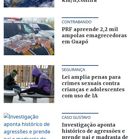
km/h;confira
CONTRABANDO
PRF apreende 2,2 mil
ampolas emagrecedoras
em Guapó
SEGURANÇA
Lei amplia penas para
crimes sexuais contra
crianças e adolescentes
com uso de IA
CASO GUSTAVO
Investigação aponta
histórico de agressões e
prende pai e madrasta de