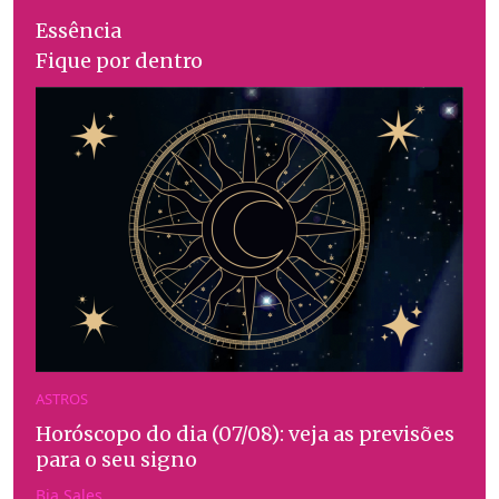
Essência
Fique por dentro
ASTROS
Horóscopo do dia (07/08): veja as previsões
para o seu signo
Bia Sales