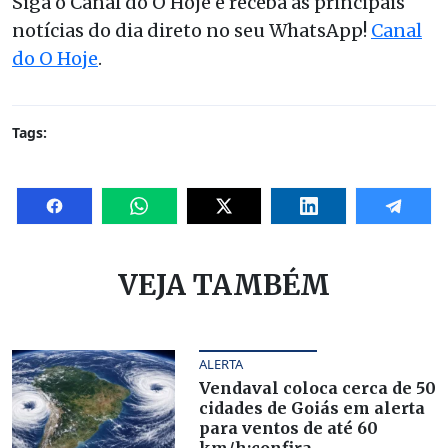
Siga o Canal do O Hoje e receba as principais
notícias do dia direto no seu WhatsApp!
Canal
do O Hoje
.
Tags:
VEJA TAMBÉM
ALERTA
Vendaval coloca cerca de 50
cidades de Goiás em alerta
para ventos de até 60