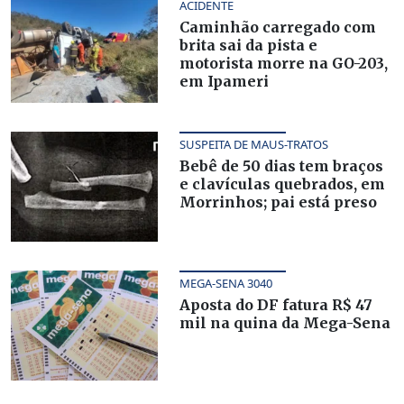
ACIDENTE
Caminhão carregado com
brita sai da pista e
motorista morre na GO-203,
em Ipameri
SUSPEITA DE MAUS-TRATOS
Bebê de 50 dias tem braços
e clavículas quebrados, em
Morrinhos; pai está preso
MEGA-SENA 3040
Aposta do DF fatura R$ 47
mil na quina da Mega-Sena