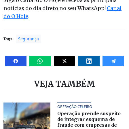
Siga o Canal do O Hoje e receba as principais
notícias do dia direto no seu WhatsApp!
Canal
do O Hoje
.
Tags:
Segurança
VEJA TAMBÉM
OPERAÇÃO CELEIRO
Operação prende suspeito
de integrar esquema de
fraude com empresas de