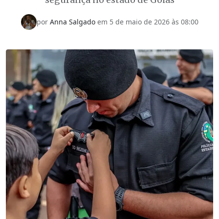
por
Anna Salgado
em
5 de maio de 2026 às 08:00