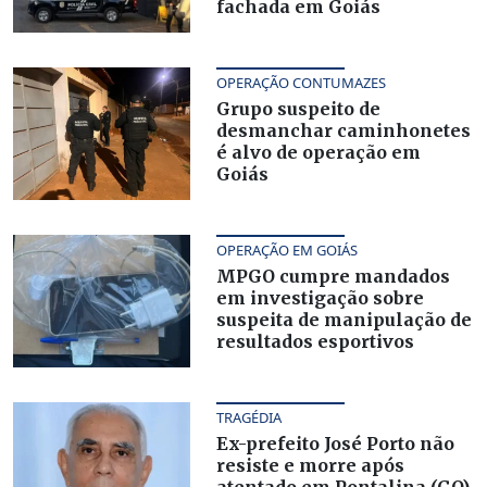
fachada em Goiás
OPERAÇÃO CONTUMAZES
Grupo suspeito de
desmanchar caminhonetes
é alvo de operação em
Goiás
OPERAÇÃO EM GOIÁS
MPGO cumpre mandados
em investigação sobre
suspeita de manipulação de
resultados esportivos
TRAGÉDIA
Ex-prefeito José Porto não
resiste e morre após
atentado em Pontalina (GO)