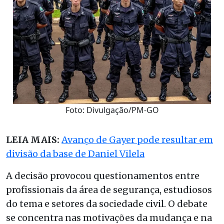
Foto: Divulgação/PM-GO
LEIA MAIS:
Avanço de Gayer pode resultar em
divisão da base de Daniel Vilela
A decisão provocou questionamentos entre
profissionais da área de segurança, estudiosos
do tema e setores da sociedade civil. O debate
se concentra nas motivações da mudança e na