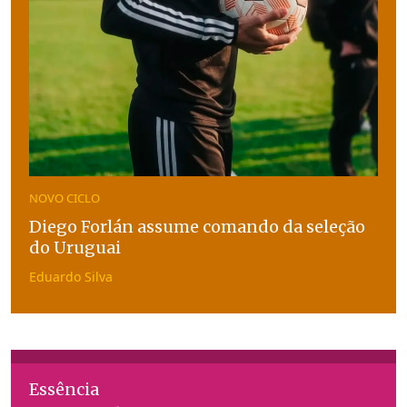
NOVO CICLO
Diego Forlán assume comando da seleção
do Uruguai
Eduardo Silva
Essência