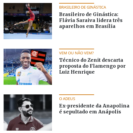
BRASILEIRO DE GINÁSTICA
Brasileiro de Ginástica:
Flávia Saraiva lidera três
aparelhos em Brasília
VEM OU NÃO VEM?
Técnico do Zenit descarta
proposta do Flamengo por
Luiz Henrique
O ADEUS
Ex-presidente da Anapolina
é sepultado em Anápolis