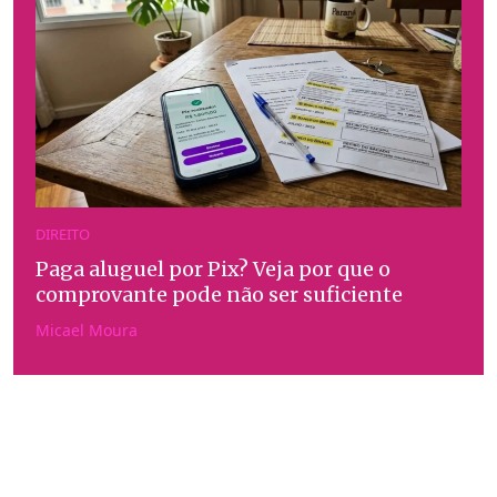
DIREITO
Paga aluguel por Pix? Veja por que o
comprovante pode não ser suficiente
Micael Moura