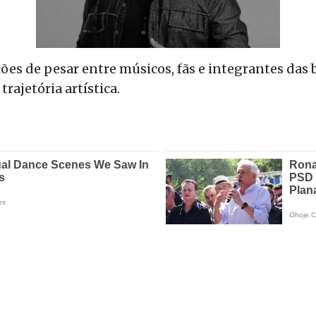
ões de pesar entre músicos, fãs e integrantes das
rajetória artística.