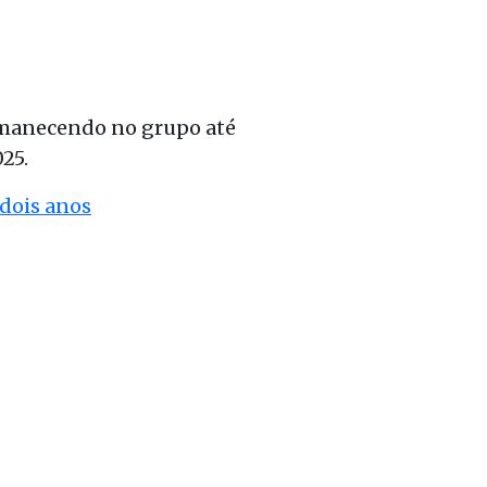
ermanecendo no grupo até
25.
dois anos