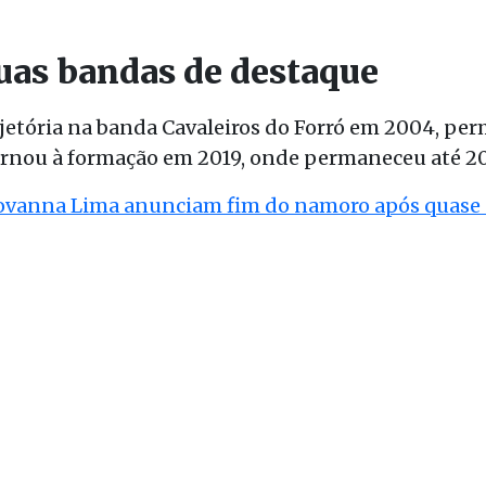
uas bandas de destaque
rajetória na banda Cavaleiros do Forró em 2004, p
ornou à formação em 2019, onde permaneceu até 20
iovanna Lima anunciam fim do namoro após quase 