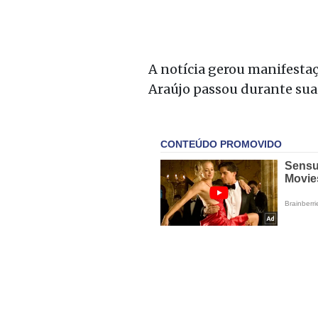
A notícia gerou manifestaç
Araújo passou durante sua t