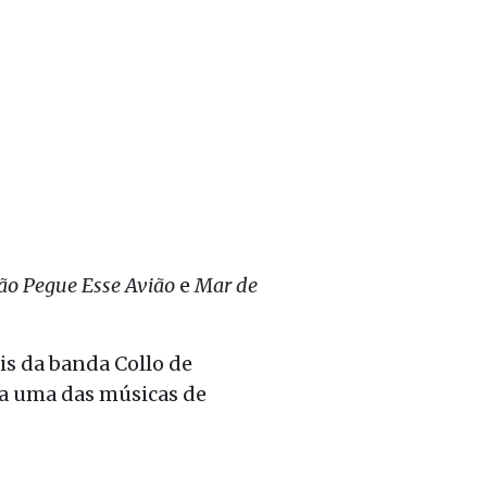
ão Pegue Esse Avião
e
Mar de
is da banda Collo de
da uma das músicas de