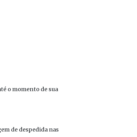
 até o momento de sua
gem de despedida nas