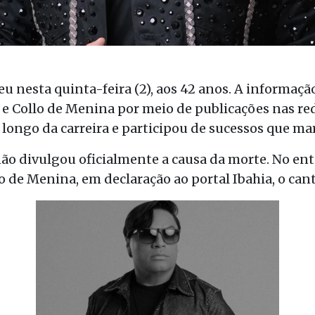
u nesta quinta-feira (2), aos 42 anos. A informaçã
 e Collo de Menina por meio de publicações nas rede
 longo da carreira e participou de sucessos que ma
não divulgou oficialmente a causa da morte. No e
 de Menina, em declaração ao portal Ibahia, o cant