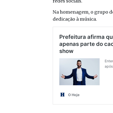
redes sociais.
Na homenagem, o grupo des
dedicação à música.