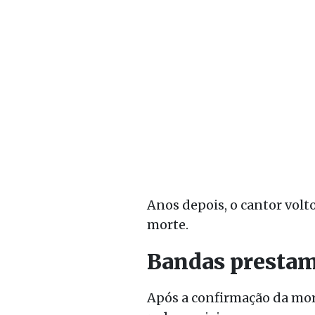
Anos depois, o cantor vol
morte.
Bandas prestam
Após a confirmação da mo