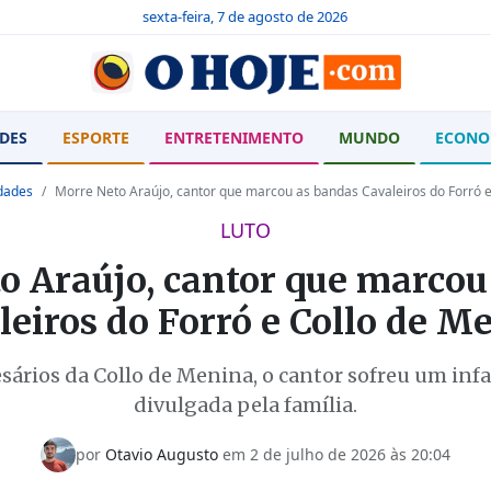
sexta-feira, 7 de agosto de 2026
DES
ESPORTE
ENTRETENIMENTO
MUNDO
ECONO
dades
Morre Neto Araújo, cantor que marcou as bandas Cavaleiros do Forró 
LUTO
o Araújo, cantor que marcou
leiros do Forró e Collo de M
ios da Collo de Menina, o cantor sofreu um infart
divulgada pela família.
por
Otavio Augusto
em
2 de julho de 2026 às 20:04