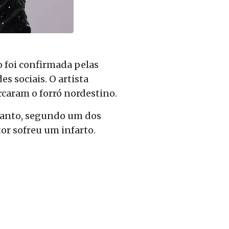
o foi confirmada pelas
s sociais. O artista
rcaram o forró nordestino.
ntanto, segundo um dos
or sofreu um infarto.