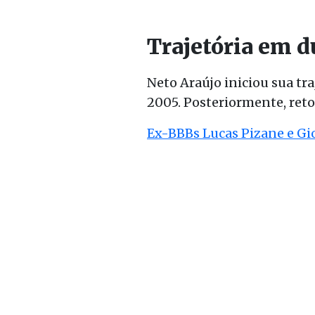
Trajetória em d
Neto Araújo iniciou sua t
2005. Posteriormente, ret
Ex-BBBs Lucas Pizane e G