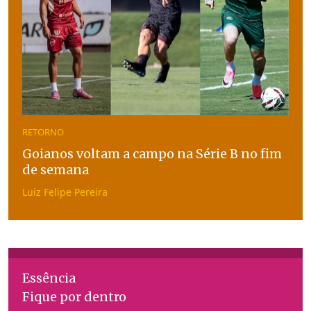
RETORNO
Goianos voltam a campo na Série B no fim
de semana
Luiz Felipe Pereira
Essência
Fique por dentro