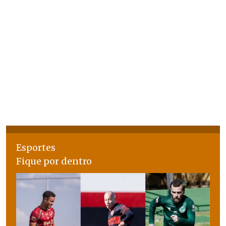
Esportes
Fique por dentro