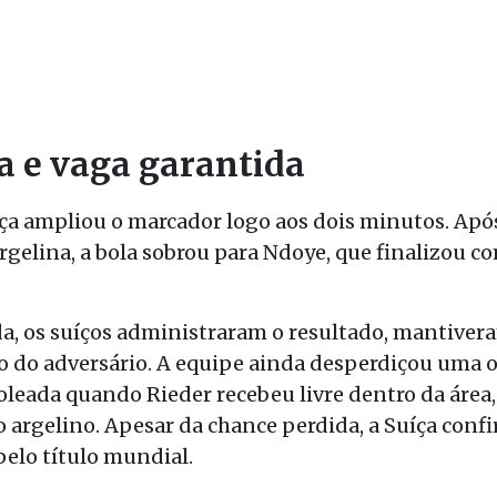
la e vaga garantida
Suíça ampliou o marcador logo aos dois minutos. A
rgelina, a bola sobrou para Ndoye, que finalizou c
, os suíços administraram o resultado, mantivera
 do adversário. A equipe ainda desperdiçou uma o
oleada quando Rieder recebeu livre dentro da área,
ro argelino. Apesar da chance perdida, a Suíça conf
pelo título mundial.