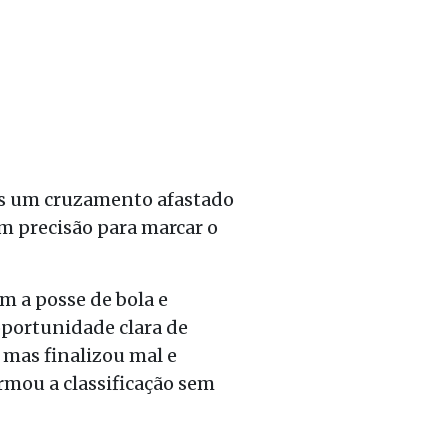
pós um cruzamento afastado
om precisão para marcar o
m a posse de bola e
portunidade clara de
 mas finalizou mal e
irmou a classificação sem