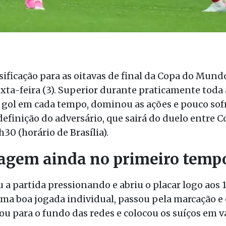
sificação para as oitavas de final da Copa do Mundo
ta-feira (3). Superior durante praticamente toda a
 gol em cada tempo, dominou as ações e pouco so
definição do adversário, que sairá do duelo entre
h30 (horário de Brasília).
tagem ainda no primeiro temp
a partida pressionando e abriu o placar logo aos 
 boa jogada individual, passou pela marcação e 
ou para o fundo das redes e colocou os suíços em 