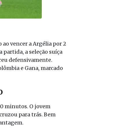
 ao vencer a Argélia por 2
 partida, a seleção suíça
freu defensivamente.
 Colômbia e Gana, marcado
o
10 minutos. O jovem
cruzou para trás. Bem
vantagem.