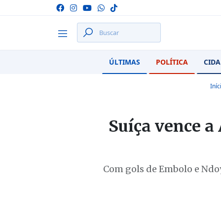
ÚLTIMAS
POLÍTICA
CIDA
Iníc
Suíça vence a 
Com gols de Embolo e Ndoye