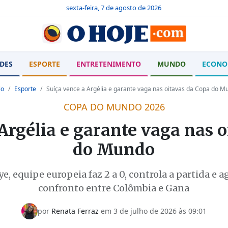
sexta-feira, 7 de agosto de 2026
DES
ESPORTE
ENTRETENIMENTO
MUNDO
ECONO
io
Esporte
Suíça vence a Argélia e garante vaga nas oitavas da Copa do M
COPA DO MUNDO 2026
Argélia e garante vaga nas 
do Mundo
, equipe europeia faz 2 a 0, controla a partida e 
confronto entre Colômbia e Gana
por
Renata Ferraz
em
3 de julho de 2026 às 09:01