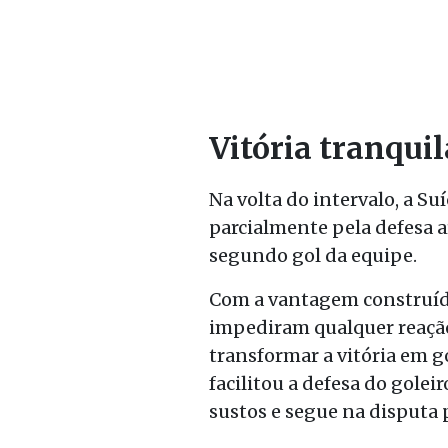
Vitória tranqui
Na volta do intervalo, a 
parcialmente pela defesa a
segundo gol da equipe.
Com a vantagem construída
impediram qualquer reação
transformar a vitória em g
facilitou a defesa do golei
sustos e segue na disputa 