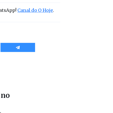
hatsApp!
Canal do O Hoje
.
 no