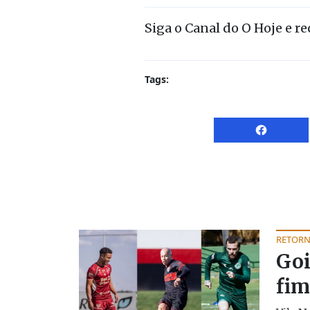
Siga o Canal do O Hoje e r
Tags:
RETOR
Goi
fim