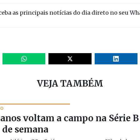
eceba as principais notícias do dia direto no seu W
VEJA TAMBÉM
NO
anos voltam a campo na Série B
 de semana