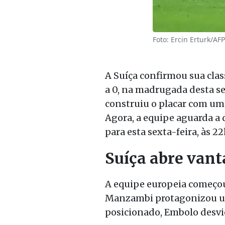
Foto: Ercin Erturk/AFP
A Suíça confirmou sua clas
a 0, na madrugada desta sex
construiu o placar com um
Agora, a equipe aguarda a 
para esta sexta-feira, às 22
Suíça abre van
A equipe europeia começou 
Manzambi protagonizou uma
posicionado, Embolo desvi