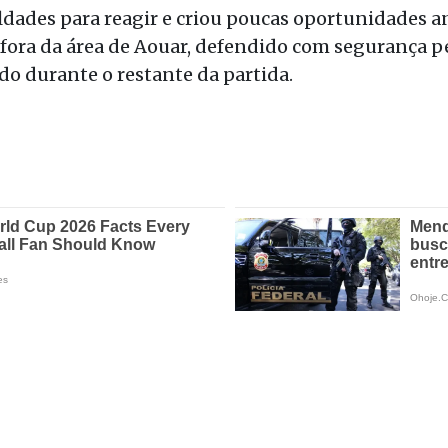
ldades para reagir e criou poucas oportunidades a
fora da área de Aouar, defendido com segurança pe
do durante o restante da partida.