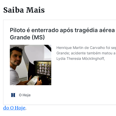
Saiba Mais
Siga o Canal do O Hoje e receba as principais
notícias do dia direto no seu WhatsApp!
Canal
do O Hoje
.