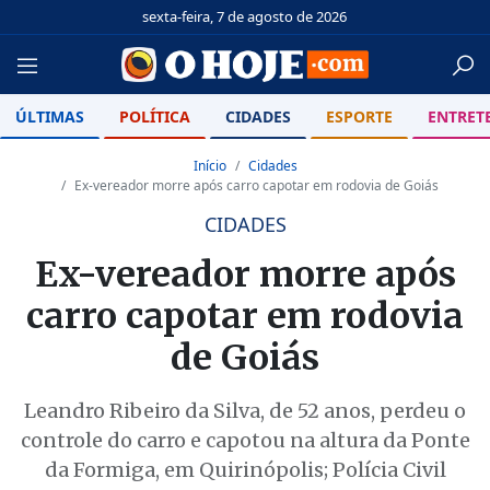
sexta-feira, 7 de agosto de 2026
ÚLTIMAS
POLÍTICA
CIDADES
ESPORTE
ENTRET
Início
Cidades
Ex-vereador morre após carro capotar em rodovia de Goiás
CIDADES
Ex-vereador morre após
carro capotar em rodovia
de Goiás
Leandro Ribeiro da Silva, de 52 anos, perdeu o
controle do carro e capotou na altura da Ponte
da Formiga, em Quirinópolis; Polícia Civil