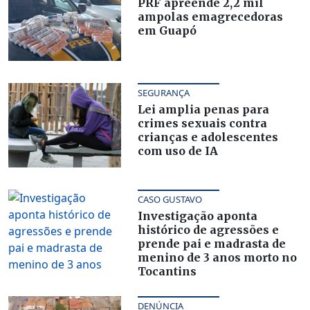
PRF apreende 2,2 mil
ampolas emagrecedoras
em Guapó
SEGURANÇA
Lei amplia penas para
crimes sexuais contra
crianças e adolescentes
com uso de IA
CASO GUSTAVO
Investigação aponta
histórico de agressões e
prende pai e madrasta de
menino de 3 anos morto no
Tocantins
DENÚNCIA