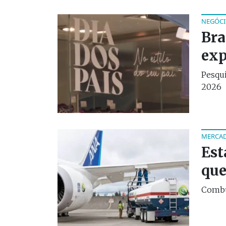
NEGÓCI
Bra
exp
Pesqu
2026
MERCAD
Est
que
Combus