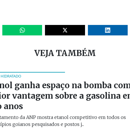
VEJA TAMBÉM
 HIDRATADO
nol ganha espaço na bomba co
or vantagem sobre a gasolina 
o anos
tamento da ANP mostra etanol competitivo em todos os
pios goianos pesquisados e postos j...