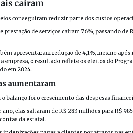
ais caíram
reios conseguiram reduzir parte dos custos operac
 prestação de serviços caíram 7,6%, passando de R$
bém apresentaram redução de 4,1%, mesmo após re
a empresa, o resultado reflete os efeitos do Prog
ado em 2024.
ras aumentaram
 o balanço foi o crescimento das despesas financei
e ano, elas saltaram de R$ 283 milhões para R$ 98
contas da estatal.
 indenizações pagas a clientes por atrasos nas en