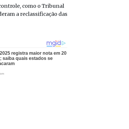
controle, como o Tribunal
eram a reclassificação das