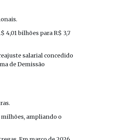
ionais.
 4,01 bilhões para R$ 3,7
ajuste salarial concedido
rama de Demissão
ras.
5 milhões, ampliando o
tregas. Em março de 2026,