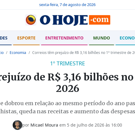
sexta-feira, 7 de agosto de 2026
DES
ESPORTE
ENTRETENIMENTO
MUNDO
ECONO
cio
Economia
Correios têm prejuízo de R$ 3,16 bilhões no 1º trimestre de 
1º TRIMESTRE
ejuízo de R$ 3,16 bilhões no
2026
e dobrou em relação ao mesmo período do ano pas
lhistas, queda nas receitas e aumento das despesas
por
Micael Moura
em
5 de julho de 2026 às 16:00