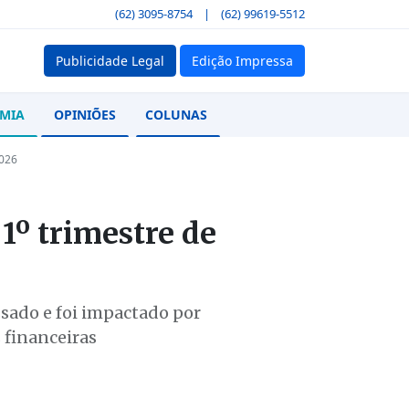
(62) 3095-8754
|
(62) 99619-5512
Publicidade Legal
Edição Impressa
MIA
OPINIÕES
COLUNAS
2026
 1º trimestre de
sado e foi impactado por
 financeiras