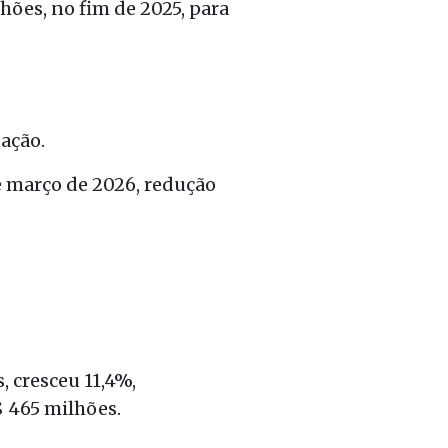
hões, no fim de 2025, para
ação.
 e março de 2026, redução
 cresceu 11,4%,
$ 465 milhões.