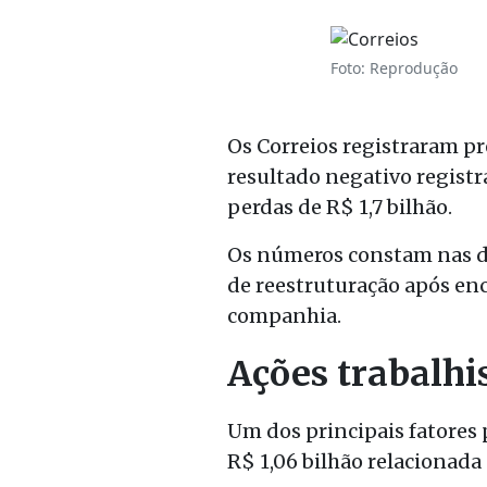
Foto: Reprodução
Os Correios registraram pr
resultado negativo regist
perdas de R$ 1,7 bilhão.
Os números constam nas d
de reestruturação após enc
companhia.
Ações trabalhi
Um dos principais fatores
R$ 1,06 bilhão relacionada 