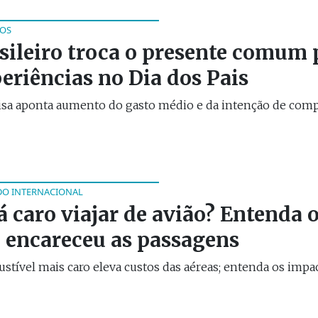
OS
sileiro troca o presente comum 
eriências no Dia dos Pais
isa aponta aumento do gasto médio e da intenção de com
O INTERNACIONAL
á caro viajar de avião? Entenda 
 encareceu as passagens
tível mais caro eleva custos das aéreas; entenda os impa