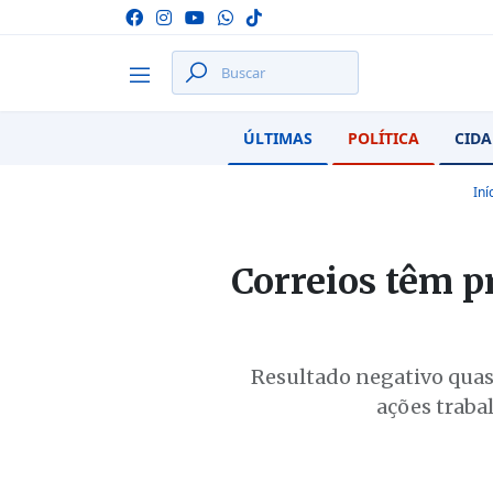
ÚLTIMAS
POLÍTICA
CIDA
Iní
Correios têm pr
Resultado negativo quas
ações traba