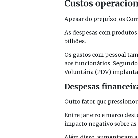
Custos operacion
Apesar do prejuízo, os Cor
As despesas com produtos e
bilhões.
Os gastos com pessoal tam
aos funcionários. Segundo 
Voluntária (PDV) implant
Despesas financei
Outro fator que pressionou
Entre janeiro e março dest
impacto negativo sobre as 
Além disso, aumentaram as