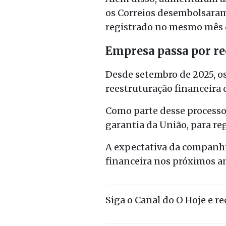
os Correios desembolsaram
registrado no mesmo mês d
Empresa passa por re
Desde setembro de 2025, o
reestruturação financeira d
Como parte desse processo
garantia da União, para reg
A expectativa da companhi
financeira nos próximos a
Siga o Canal do O Hoje e r