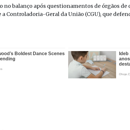
ído no balanço após questionamentos de órgãos de 
 a Controladoria-Geral da União (CGU), que defend