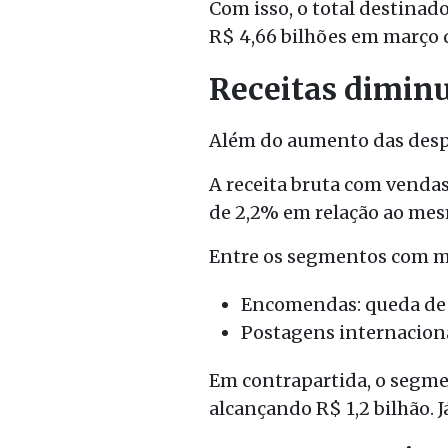
Com isso, o total destinado
R$ 4,66 bilhões em março 
Receitas dimin
Além do aumento das despe
A receita bruta com vendas
de 2,2% em relação ao mes
Entre os segmentos com ma
Encomendas: queda de 5
Postagens internaciona
Em contrapartida, o segme
alcançando R$ 1,2 bilhão. 