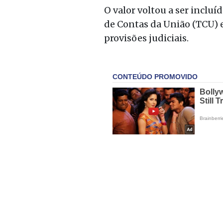
O valor voltou a ser inclu
de Contas da União (TCU) e
provisões judiciais.