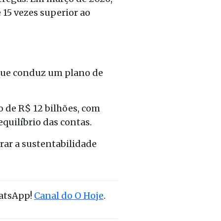
15 vezes superior ao
que conduz um plano de
 de R$ 12 bilhões, com
equilíbrio das contas.
rar a sustentabilidade
hatsApp!
Canal do O Hoje
.