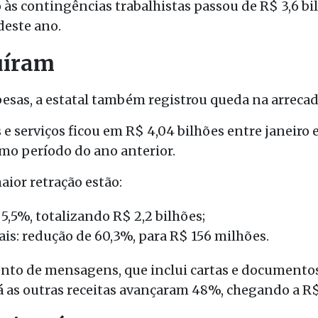
 às contingências trabalhistas passou de R$ 3,6 bil
deste ano.
uíram
sas, a estatal também registrou queda na arrecad
 e serviços ficou em R$ 4,04 bilhões entre janeiro
mo período do ano anterior.
ior retração estão:
,5%, totalizando R$ 2,2 bilhões;
is: redução de 60,3%, para R$ 156 milhões.
nto de mensagens, que inclui cartas e documentos,
Já as outras receitas avançaram 48%, chegando a R