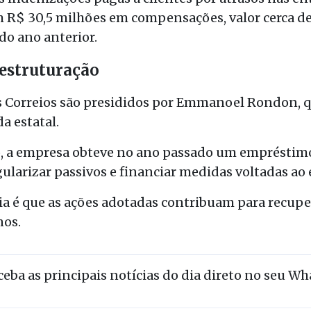
 R$ 30,5 milhões em compensações, valor cerca de 
o ano anterior.
estruturação
s Correios são presididos por Emmanoel Rondon, 
a estatal.
, a empresa obteve no ano passado um empréstimo
ularizar passivos e financiar medidas voltadas ao 
a é que as ações adotadas contribuam para recupe
nos.
eceba as principais notícias do dia direto no seu W