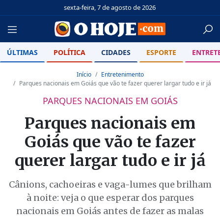
sexta-feira, 7 de agosto de 2026
ÚLTIMAS
POLÍTICA
CIDADES
ESPORTE
ENTRET
Início
Entretenimento
Parques nacionais em Goiás que vão te fazer querer largar tudo e ir já
PARQUES NACIONAIS EM GOIÁS
Parques nacionais em
Goiás que vão te fazer
querer largar tudo e ir já
Cânions, cachoeiras e vaga-lumes que brilham
à noite: veja o que esperar dos parques
nacionais em Goiás antes de fazer as malas