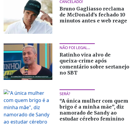
CANCELADO!
Bruno Gagliasso reclama
de McDonald’s fechado 10
minutos antes e web reage
NÃO FOI LEGAL...
Ratinho vira alvo de
queixa-crime após
comentário sobre sertanejo
no SBT
SERÁ?
“A única mulher com quem
brigo é a minha mãe”, diz
namorado de Sandy ao
estudar cérebro feminino