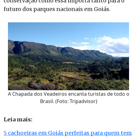
conservação como essa importa tanto para o
futuro dos parques nacionais em Goiás.
A Chapada dos Veadeiros encanta turistas de todo o
Brasil. (Foto: Tripadvisor)
Leia mais:
5 cachoeiras em Goiás perfeitas para quem tem