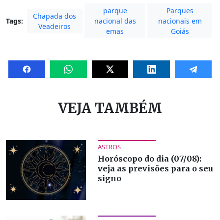
parque
Parques
Chapada dos
Tags:
nacional das
nacionais em
Veadeiros
emas
Goiás
VEJA TAMBÉM
ASTROS
Horóscopo do dia (07/08):
veja as previsões para o seu
signo