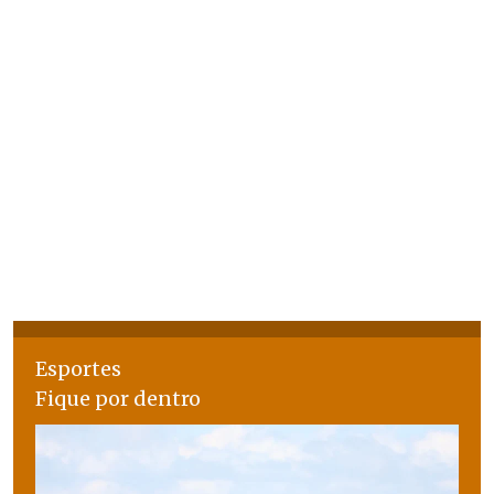
Esportes
Fique por dentro