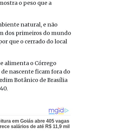
 mostra o peso que a
biente natural, e não
 um dos primeiros do mundo
por que o cerrado do local
ue alimenta o Córrego
 de nascente ficam fora do
ardim Botânico de Brasília
40.