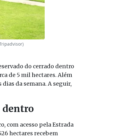
Tripadvisor)
reservado do cerrado dentro
rca de 5 mil hectares. Além
s dias da semana. A seguir,
 dentro
co, com acesso pela Estrada
 526 hectares recebem