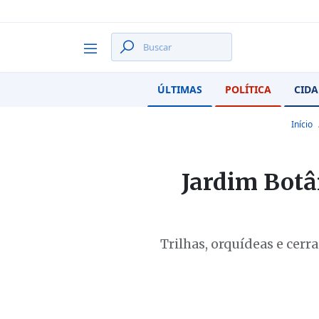
ÚLTIMAS
POLÍTICA
CIDA
Início
Jardim Botâ
Trilhas, orquídeas e cer