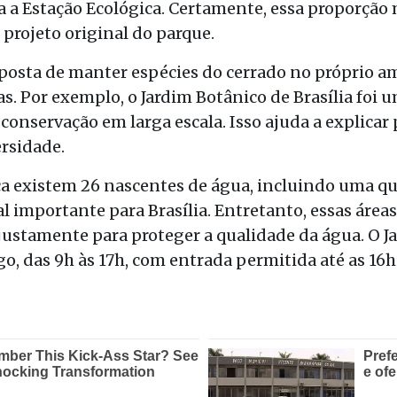
ma a Estação Ecológica. Certamente, essa proporção
projeto original do parque.
posta de manter espécies do cerrado no próprio am
s. Por exemplo, o Jardim Botânico de Brasília foi
 conservação em larga escala. Isso ajuda a explicar 
rsidade.
ca existem 26 nascentes de água, incluindo uma q
 importante para Brasília. Entretanto, essas áreas
 justamente para proteger a qualidade da água. O J
o, das 9h às 17h, com entrada permitida até as 16h