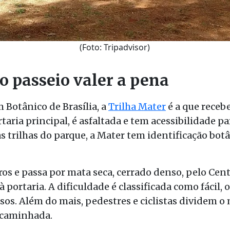
(Foto: Tripadvisor)
 o passeio valer a pena
m Botânico de Brasília, a
Trilha Mater
é a que receb
aria principal, é asfaltada e tem acessibilidade p
trilhas do parque, a Mater tem identificação botâ
os e passa por mata seca, cerrado denso, pelo Cent
à portaria. A dificuldade é classificada como fácil, 
osos. Além do mais, pedestres e ciclistas dividem 
 caminhada.