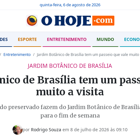
quinta-feira, 6 de agosto de 2026
DES
ESPORTE
ENTRETENIMENTO
MUNDO
ECONO
Entretenimento
Jardim Botânico de Brasília tem um passeio que vale muito a
JARDIM BOTÂNICO DE BRASÍLIA
nico de Brasília tem um pass
muito a visita
rado preservado fazem do Jardim Botânico de Bras
para o fim de semana
por
Rodrigo Souza
em 8 de julho de 2026 às 09:10