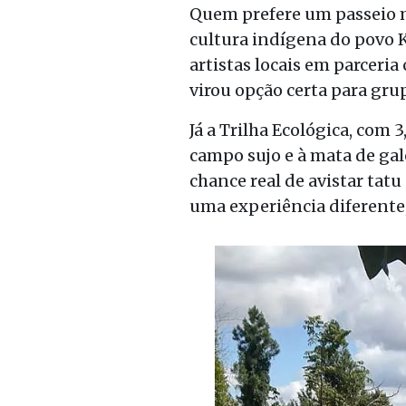
Quem prefere um passeio m
cultura indígena do povo K
artistas locais em parceri
virou opção certa para gru
Já a Trilha Ecológica, com 
campo sujo e à mata de gale
chance real de avistar tat
uma experiência diferente