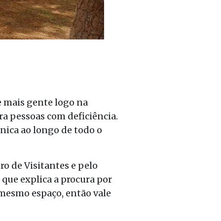
e mais gente logo na
ara pessoas com deficiência.
nica ao longo de todo o
ro de Visitantes e pelo
o que explica a procura por
o mesmo espaço, então vale