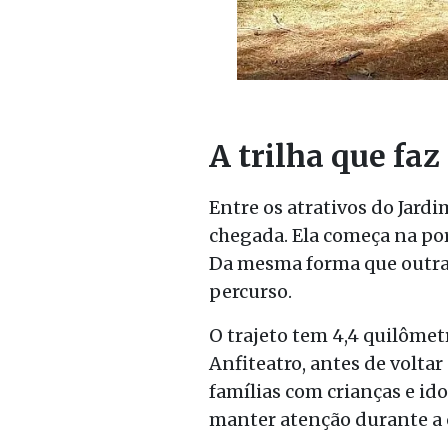
A trilha que faz
Entre os atrativos do Jardi
chegada. Ela começa na port
Da mesma forma que outras 
percurso.
O trajeto tem 4,4 quilômetr
Anfiteatro, antes de voltar 
famílias com crianças e id
manter atenção durante a