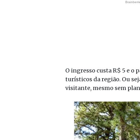
O ingresso custa R$ 5 e o
turísticos da região. Ou se
visitante, mesmo sem plane