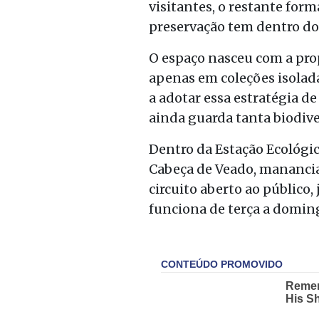
visitantes, o restante for
preservação tem dentro do 
O espaço nasceu com a pro
apenas em coleções isolada
a adotar essa estratégia de
ainda guarda tanta biodive
Dentro da Estação Ecológi
Cabeça de Veado, manancial
circuito aberto ao público,
funciona de terça a doming