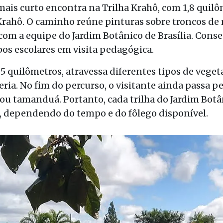
ais curto encontra na Trilha Krahô, com 1,8 qui
rahô. O caminho reúne pinturas sobre troncos de 
a com a equipe do Jardim Botânico de Brasília. Cons
pos escolares em visita pedagógica.
3,5 quilômetros, atravessa diferentes tipos de vege
ria. No fim do percurso, o visitante ainda passa pe
u ou tamanduá. Portanto, cada trilha do Jardim Botâ
, dependendo do tempo e do fôlego disponível.