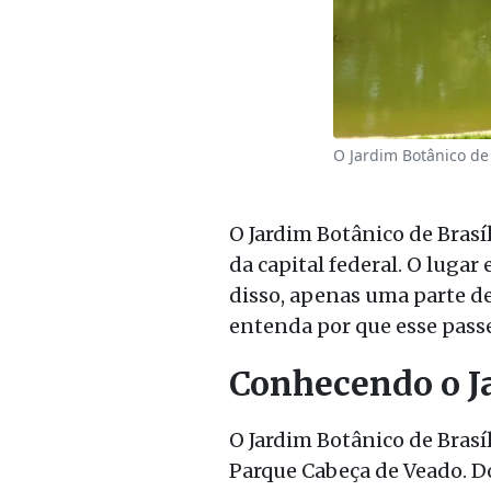
O Jardim Botânico de 
O Jardim Botânico de Brasí
da capital federal. O lugar
disso, apenas uma parte des
entenda por que esse passe
Conhecendo o Ja
O Jardim Botânico de Brasí
Parque Cabeça de Veado. Do