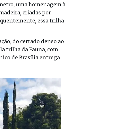
lômetro, uma homenagem à
madeira, criadas por
equentemente, essa trilha
tação, do cerrado denso ao
la trilha da Fauna, com
nico de Brasília entrega