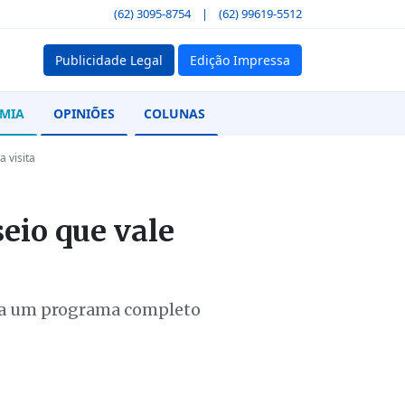
(62) 3095-8754
|
(62) 99619-5512
Publicidade Legal
Edição Impressa
MIA
OPINIÕES
COLUNAS
 visita
eio que vale
ília um programa completo