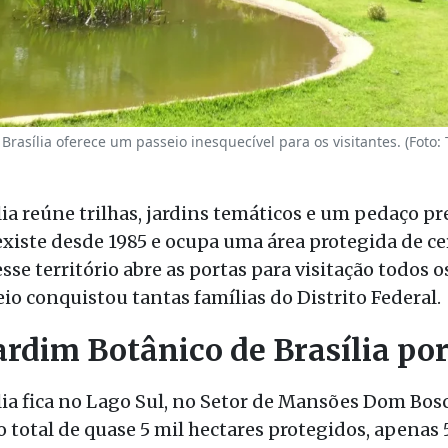
Brasília oferece um passeio inesquecível para os visitantes. (Foto: 
lia reúne trilhas, jardins temáticos e um pedaço p
 existe desde 1985 e ocupa uma área protegida de ce
se território abre as portas para visitação todos o
io conquistou tantas famílias do Distrito Federal.
rdim Botânico de Brasília por
lia fica no Lago Sul, no Setor de Mansões Dom Bos
 total de quase 5 mil hectares protegidos, apenas