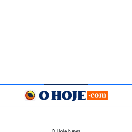
O Hoje News