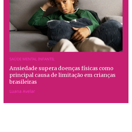
SAÚDE MENTAL INFANTIL
Ansiedade supera doenças físicas como
principal causa de limitação em crianças
brasileiras
Luana Avelar