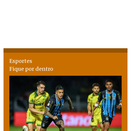
Esportes
Fique por dentro