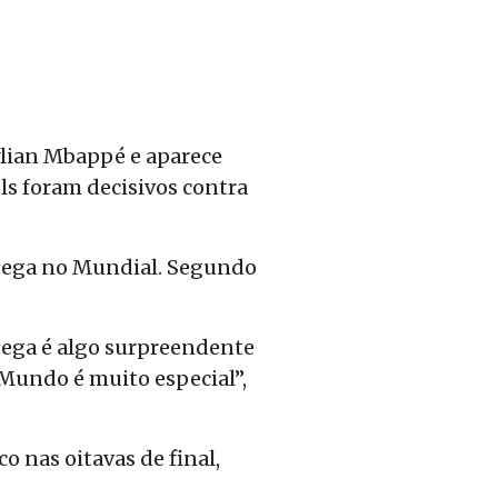
Kylian Mbappé e aparece
ls foram decisivos contra
uega no Mundial. Segundo
uega é algo surpreendente
 Mundo é muito especial”,
o nas oitavas de final,