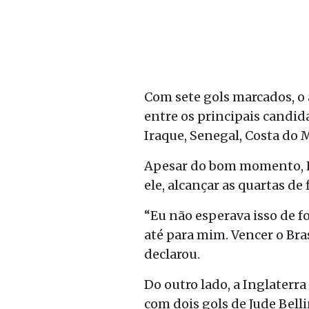
Com sete gols marcados, o 
entre os principais candid
Iraque, Senegal, Costa do M
Apesar do bom momento, H
ele, alcançar as quartas de 
“Eu não esperava isso de f
até para mim. Vencer o Bra
declarou.
Do outro lado, a Inglaterra
com dois gols de Jude Bell