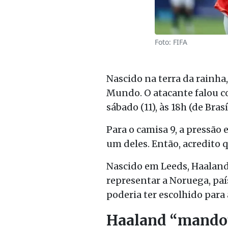
Foto: FIFA
Nascido na terra da rainha
Mundo. O atacante falou co
sábado (11), às 18h (de Bra
Para o camisa 9, a pressão 
um deles. Então, acredito q
Nascido em Leeds, Haaland 
representar a Noruega, paí
poderia ter escolhido para
Haaland “mandou”