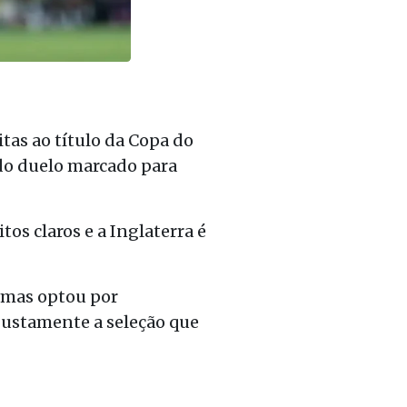
tas ao título da Copa do
 do duelo marcado para
tos claros e a Inglaterra é
, mas optou por
 justamente a seleção que