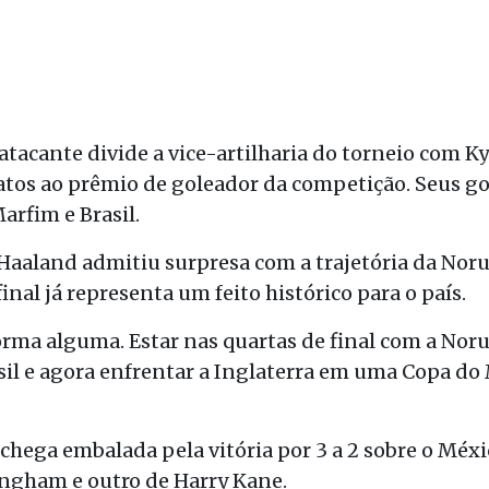
atacante divide a vice-artilharia do torneio com 
atos ao prêmio de goleador da competição. Seus go
arfim e Brasil.
aaland admitiu surpresa com a trajetória da Nor
final já representa um feito histórico para o país.
orma alguma. Estar nas quartas de final com a Nor
sil e agora enfrentar a Inglaterra em uma Copa do
 chega embalada pela vitória por 3 a 2 sobre o Méxic
ingham e outro de Harry Kane.