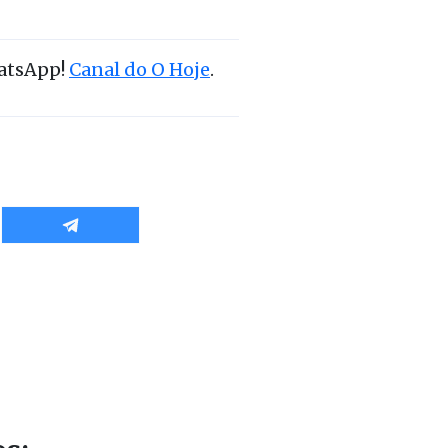
hatsApp!
Canal do O Hoje
.