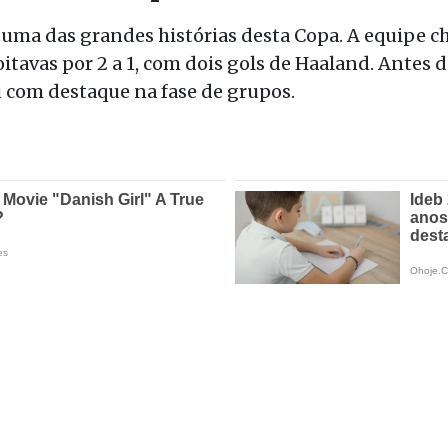
ma das grandes histórias desta Copa. A equipe ch
 oitavas por 2 a 1, com dois gols de Haaland. Antes
 com destaque na fase de grupos.