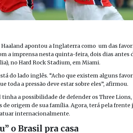
, Haaland apontou a Inglaterra como um das favori
m a imprensa nesta quinta-feira, dois dias antes
sília), no Hard Rock Stadium, em Miami.
está do lado inglês. “Acho que existem alguns favori
ue toda a pressão deve estar sobre eles”, afirmou.
tinha a possibilidade de defender os Three Lions
s de origem de sua família. Agora, terá pela frente
 atuar internacionalmente.
 o Brasil pra casa