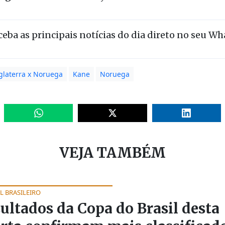
eceba as principais notícias do dia direto no seu W
glaterra x Noruega
Kane
Noruega
VEJA TAMBÉM
L BRASILEIRO
ultados da Copa do Brasil desta