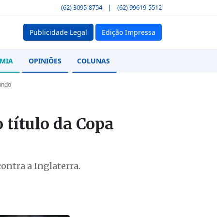
(62) 3095-8754
|
(62) 99619-5512
Publicidade Legal
Edição Impressa
MIA
OPINIÕES
COLUNAS
undo
 título da Copa
ontra a Inglaterra.