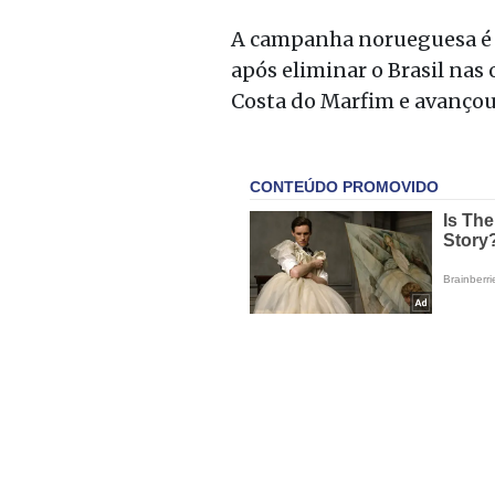
A campanha norueguesa é u
após eliminar o Brasil nas
Costa do Marfim e avançou