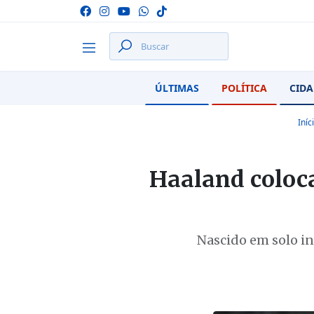
ÚLTIMAS
POLÍTICA
CIDA
Iníc
Haaland coloca
Nascido em solo in