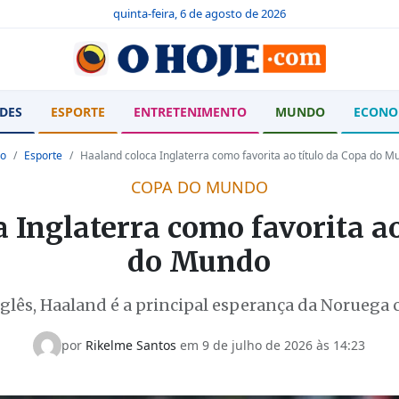
quinta-feira, 6 de agosto de 2026
DES
ESPORTE
ENTRETENIMENTO
MUNDO
ECONO
io
Esporte
Haaland coloca Inglaterra como favorita ao título da Copa do M
COPA DO MUNDO
 Inglaterra como favorita ao
do Mundo
glês, Haaland é a principal esperança da Noruega c
por
Rikelme Santos
em
9 de julho de 2026 às 14:23