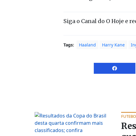
Siga o Canal do O Hoje e r
Tags:
Haaland
Harry Kane
In
FUTEBO
Res