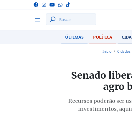
ÚLTIMAS
POLÍTICA
CIDA
Início
Cidades
Senado liber
agro b
Recursos poderão ser usa
investimentos, aqui