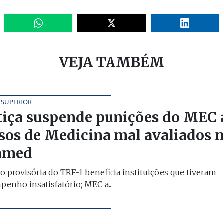
VEJA TAMBÉM
 SUPERIOR
tiça suspende punições do MEC 
sos de Medicina mal avaliados 
amed
o provisória do TRF-1 beneficia instituições que tiveram
enho insatisfatório; MEC a...