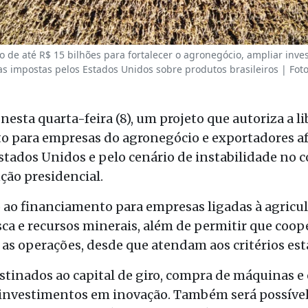
 de até R$ 15 bilhões para fortalecer o agronegócio, ampliar inve
as impostas pelos Estados Unidos sobre produtos brasileiros | Fot
esta quarta-feira (8), um projeto que autoriza a li
ito para empresas do agronegócio e exportadores a
Estados Unidos e pelo cenário de instabilidade no 
ção presidencial.
 ao financiamento para empresas ligadas à agricult
sca e recursos minerais, além de permitir que coop
s operações, desde que atendam aos critérios esta
estinados ao capital de giro, compra de máquinas 
 investimentos em inovação. Também será possível