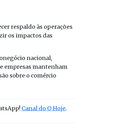
ecer respaldo às operações
zir os impactos das
ronegócio nacional,
es e empresas mantenham
ão sobre o comércio
hatsApp!
Canal do O Hoje
.