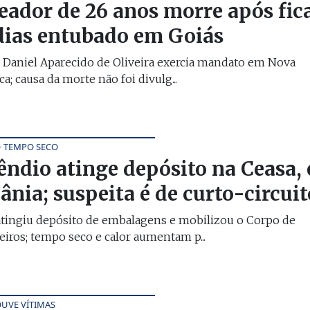
eador de 26 anos morre após fic
dias entubado em Goiás
 Daniel Aparecido de Oliveira exercia mandato em Nova
a; causa da morte não foi divulg...
+ TEMPO SECO
êndio atinge depósito na Ceasa,
ânia; suspeita é de curto-circuit
atingiu depósito de embalagens e mobilizou o Corpo de
ros; tempo seco e calor aumentam p...
UVE VÍTIMAS