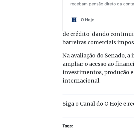
O projeto utiliza recursos
de crédito, dando continu
barreiras comerciais impost
Na avaliação do Senado, a 
ampliar o acesso ao finan
investimentos, produção e
internacional.
Siga o Canal do O Hoje e r
Tags: