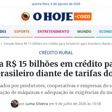
quinta-feira, 6 de agosto de 2026
DES
ESPORTE
ENTRETENIMENTO
MUNDO
ECONO
Senado libera R$ 15 bilhões em crédito para fortalecer agro brasileiro diante
CRÉDITO RURAL
a R$ 15 bilhões em crédito pa
rasileiro diante de tarifas 
dos por produtores, cooperativas e empresas do se
sição de máquinas e adequação às exigências do m
por
Luma Silveira
em
9 de julho de 2026 às 10:58