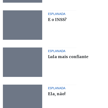
ESPLANADA
E o INSS?
ESPLANADA
Lula mais confiante
ESPLANADA
Ela, não!