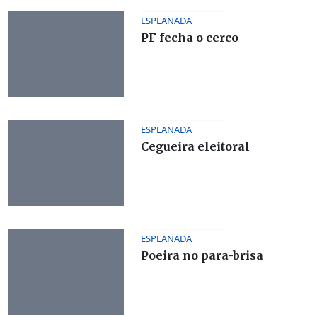
ESPLANADA
PF fecha o cerco
ESPLANADA
Cegueira eleitoral
ESPLANADA
Poeira no para-brisa