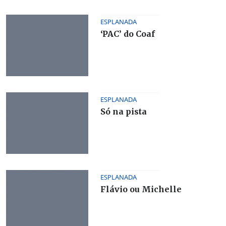
ESPLANADA
‘PAC’ do Coaf
ESPLANADA
Só na pista
ESPLANADA
Flávio ou Michelle