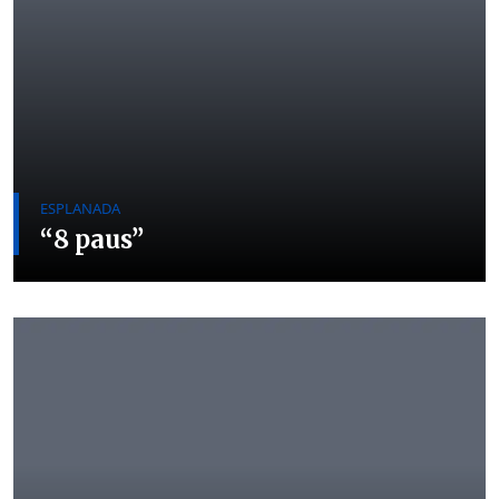
ESPLANADA
“8 paus”