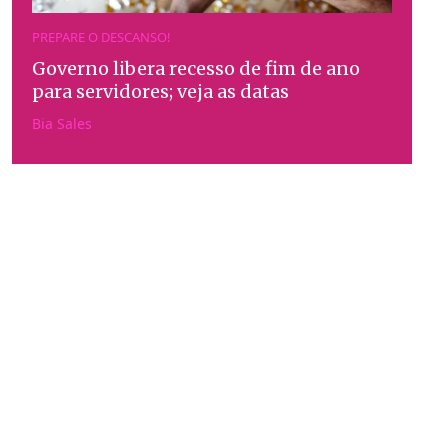
PREPARE O DESCANSO!
Governo libera recesso de fim de ano
para servidores; veja as datas
Bia Sales