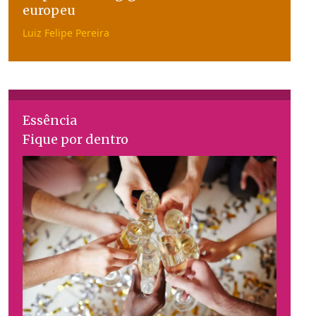
europeu
Luiz Felipe Pereira
Essência
Fique por dentro