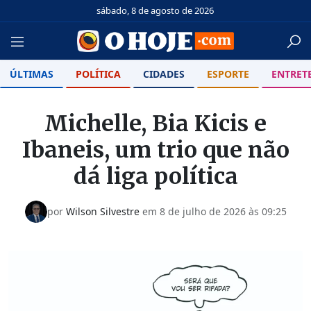
sábado, 8 de agosto de 2026
ÚLTIMAS
POLÍTICA
CIDADES
ESPORTE
ENTRET
Michelle, Bia Kicis e
Ibaneis, um trio que não
dá liga política
por
Wilson Silvestre
em
8 de julho de 2026 às 09:25