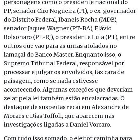
personagens como o presidente nacional do
PP, senador Ciro Nogueira (PI), o ex-governador
do Distrito Federal, Ibaneis Rocha (MDB),
senador Jaques Wagner (PT-BA), Flávio
Bolsonaro (PL-RJ), o presidente Lula (PT), entre
outros que vão para as urnas atolados no
lamaçal do Banco Master. Enquanto isso, o
Supremo Tribunal Federal, responsável por
processar e julgar os envolvidos, faz cara de
paisagem, como se nada estivesse
acontecendo. Algumas exceções que deveriam
zelar pela lei também estão encalacradas. O
destaque de suspeitas recai em Alexandre de
Moraes e Dias Toffoli, que aparecem nas
investigações ligadas a Daniel Vorcaro.
Com tudo isso somado, o eleitor caminha para