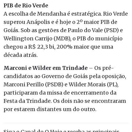
PIB de Rio Verde
A escolha de Mendanha é estratégica. Rio Verde
superou Anápolis e é hoje o 2º maior PIB de
Goiás. Sob as gestões de Paulo do Vale (PSD) e
Wellington Carrijo (MDB), o PIB do município
chegou a R$ 22,3 bi, 200% maior que uma
década atrás.
Marconi e Wilder em Trindade
– Os pré-
candidatos ao Governo de Goiás pela oposição,
Marconi Perillo (PSDB) e Wilder Morais (PL),
participaram da missa de encerramento da
Festa da Trindade. Os dois não se encontraram
por estarem distantes um do outro.
Siga o Canal do O Hoje e receba as principais