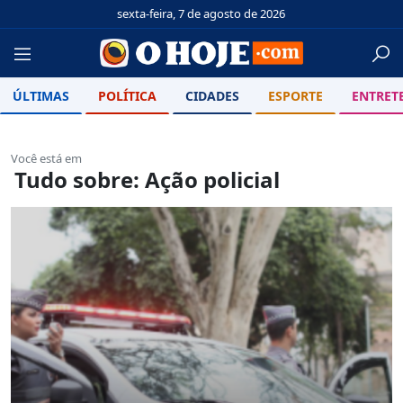
sexta-feira, 7 de agosto de 2026
ÚLTIMAS
POLÍTICA
CIDADES
ESPORTE
ENTRET
Você está em
Tudo sobre: Ação policial