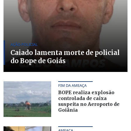
AÇÃO POLICIAL
Caiado lamenta morte de policial
do Bope de Goiás
FIM DA AMEAÇA
BOPE realiza explosão
controlada de caixa
suspeita no Aeroporto de
Goiânia
AMEAÇA