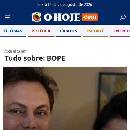
sexta-feira, 7 de agosto de 2026
ÚLTIMAS
POLÍTICA
CIDADES
ESPORTE
ENTRET
Você está em
Tudo sobre: BOPE