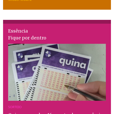
Essência
Fique por dentro
SORTEIO