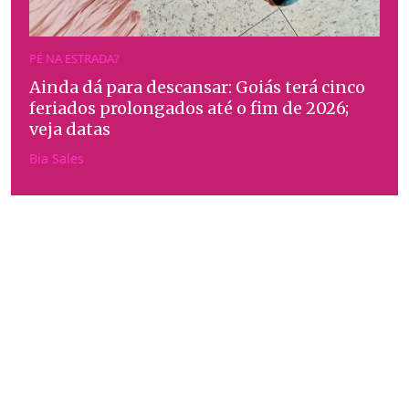
PÉ NA ESTRADA?
Ainda dá para descansar: Goiás terá cinco
feriados prolongados até o fim de 2026;
veja datas
Bia Sales