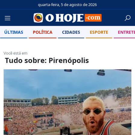
quarta-feira, 5 de agosto de 2026
ÚLTIMAS
POLÍTICA
CIDADES
ESPORTE
ENTRET
Você está em
Tudo sobre: Pirenópolis