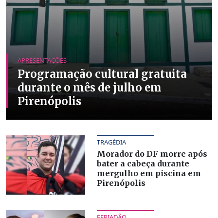
APRESENTAÇÕES
Programação cultural gratuita
durante o mês de julho em
Pirenópolis
TRAGÉDIA
Morador do DF morre após
bater a cabeça durante
mergulho em piscina em
Pirenópolis
FERIADÃO