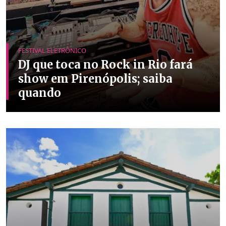
FESTIVAL ELETRÔNICO
DJ que toca no Rock in Rio fará
show em Pirenópolis; saiba
quando