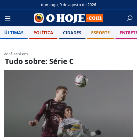
domingo, 9 de agosto de 2026
ÚLTIMAS
POLÍTICA
CIDADES
ESPORTE
ENTRET
Você está em
Tudo sobre: Série C