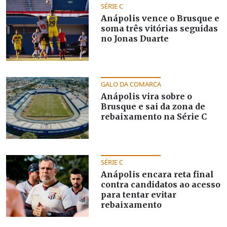
SÉRIE C
Anápolis vence o Brusque e
soma três vitórias seguidas
no Jonas Duarte
GALO DA COMARCA
Anápolis vira sobre o
Brusque e sai da zona de
rebaixamento na Série C
SÉRIE C
Anápolis encara reta final
contra candidatos ao acesso
para tentar evitar
rebaixamento