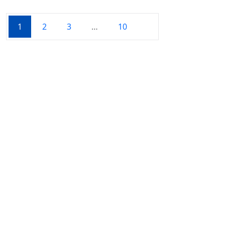
1
2
3
…
10