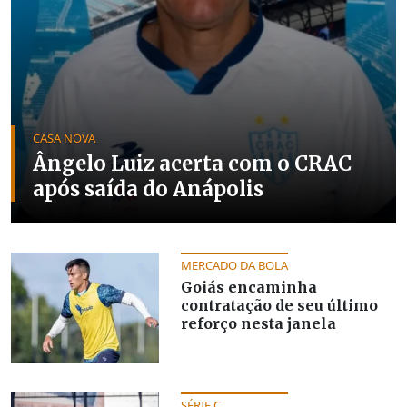
CASA NOVA
Ângelo Luiz acerta com o CRAC
após saída do Anápolis
MERCADO DA BOLA
Goiás encaminha
contratação de seu último
reforço nesta janela
SÉRIE C