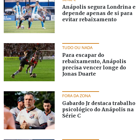
Anápolis segura Londrina e
depende apenas de si para
evitar rebaixamento
TUDO OU NADA
Para escapar do
rebaixamento, Anápolis
precisa vencer longe do
Jonas Duarte
FORA DA ZONA
Gabardo Jr destaca trabalho
psicológico do Anápolis na
Série C