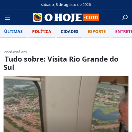
sábado, 8 de agosto de 2026
ÚLTIMAS
POLÍTICA
CIDADES
ESPORTE
ENTRET
Você está em
Tudo sobre: Visita Rio Grande do
Sul