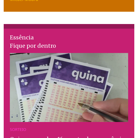
Essência
Fique por dentro
SORTEIO