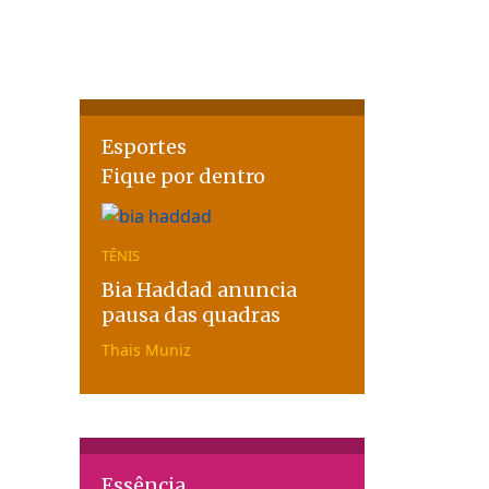
Esportes
Fique por dentro
TÊNIS
Bia Haddad anuncia
pausa das quadras
Thais Muniz
Essência