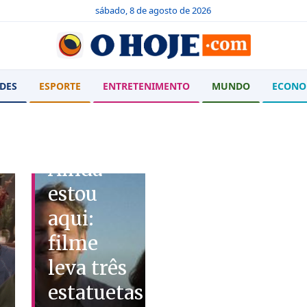
sábado, 8 de agosto de 2026
DES
ESPORTE
ENTRETENIMENTO
MUNDO
ECONO
CINEMA
Ainda
estou
aqui:
filme
leva três
estatuetas