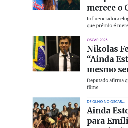
merece o 
Influenciadora elo
que prêmio é mer
OSCAR 2025
Nikolas Fe
“Ainda Es
mesmo sem
Deputado afirma q
filme
DE OLHO NO OSCAR...
Ainda Est
para Emíl