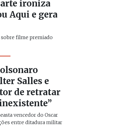
arte ironiza
u Aqui e gera
z sobre filme premiado
olsonaro
lter Salles e
tor de retratar
inexistente”
neasta vencedor do Oscar
ões entre ditadura militar