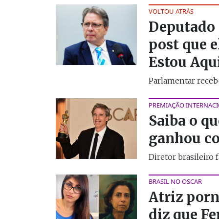
VOLTOU ATRÁS
Deputado 
post que 
Estou Aqu
Parlamentar recebe
PREMIAÇÃO INTERNAC
Saiba o qu
ganhou co
Diretor brasileiro 
BRASIL NO OSCAR
Atriz por
diz que F