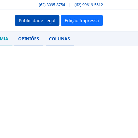
(62) 3095-8754
|
(62) 99619-5512
Publicidade Legal
Edição Impressa
MIA
OPINIÕES
COLUNAS