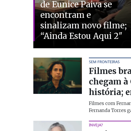
de Eunice Paiva se
encontram e
sinalizam novo filme;
“Ainda Estou Aqui 2″
SEM FRONTEIRAS
Filmes bra
chegam à 
história; 
Filmes com Ferna
Fernanda Torres 
INVEJA?