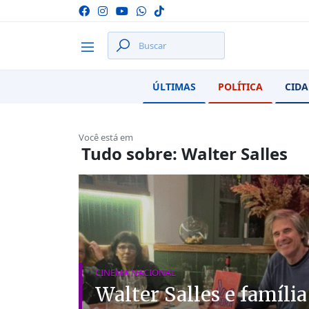
ÚLTIMAS
POLÍTICA
CIDA
Você está em
Tudo sobre: Walter Salles
CINEMA NACIONAL
Walter Salles e família