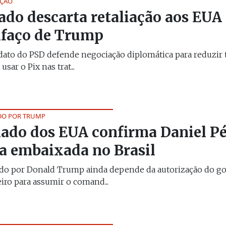
AÇÃO
ado descarta retaliação aos EUA
ifaço de Trump
ato do PSD defende negociação diplomática para reduzir t
 usar o Pix nas trat...
DO POR TRUMP
ado dos EUA confirma Daniel Pé
a embaixada no Brasil
ado por Donald Trump ainda depende da autorização do g
eiro para assumir o comand...