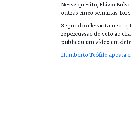
Nesse quesito, Flávio Bols
outras cinco semanas, foi 
Segundo o levantamento, L
repercussão do veto ao cha
publicou um vídeo em defes
Humberto Teófilo aposta e