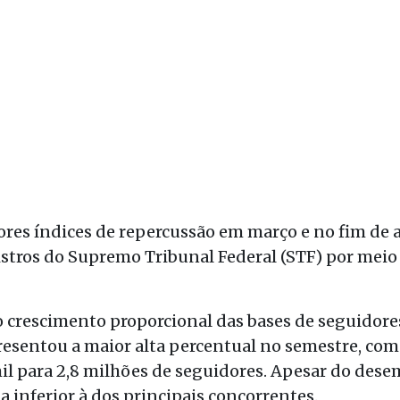
res índices de repercussão em março e no fim de a
nistros do Supremo Tribunal Federal (STF) por meio
crescimento proporcional das bases de seguidore
esentou a maior alta percentual no semestre, com
mil para 2,8 milhões de seguidores. Apesar do des
 inferior à dos principais concorrentes.