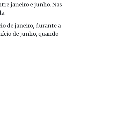
tre janeiro e junho. Nas
la.
o de janeiro, durante a
início de junho, quando