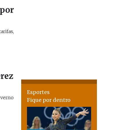
 por
arifas,
rez
Esportes
overno
Fique por dentro