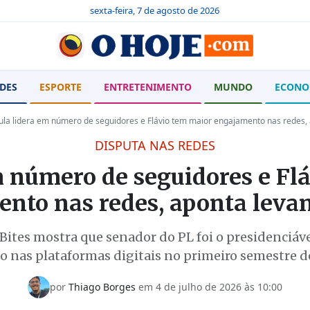
sexta-feira, 7 de agosto de 2026
DES
ESPORTE
ENTRETENIMENTO
MUNDO
ECONO
ula lidera em número de seguidores e Flávio tem maior engajamento nas redes,
DISPUTA NAS REDES
m número de seguidores e Fl
nto nas redes, aponta lev
 Bites mostra que senador do PL foi o presidenciáv
o nas plataformas digitais no primeiro semestre 
por
Thiago Borges
em
4 de julho de 2026 às 10:00