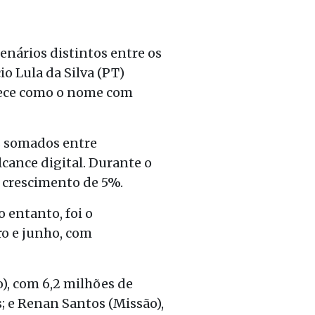
enários distintos entre os
io Lula da Silva (PT)
arece como o nome com
s somados entre
cance digital. Durante o
, crescimento de 5%.
 entanto, foi o
ro e junho, com
, com 6,2 milhões de
; e Renan Santos (Missão),