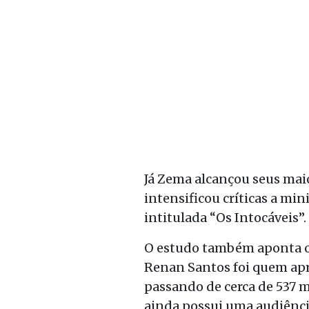
Já Zema alcançou seus maio
intensificou críticas a mi
intitulada “Os Intocáveis”.
O estudo também aponta o 
Renan Santos foi quem apr
passando de cerca de 537 
ainda possui uma audiência