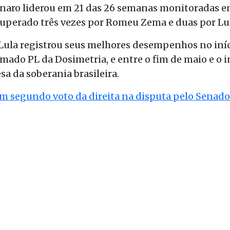
onaro liderou em 21 das 26 semanas monitoradas en
superado três vezes por Romeu Zema e duas por Lu
ula registrou seus melhores desempenhos no iníci
mado PL da Dosimetria, e entre o fim de maio e o 
a da soberania brasileira.
m segundo voto da direita na disputa pelo Senado