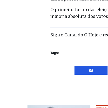
O primeiro turno das elei
maioria absoluta dos votos
Siga o Canal do O Hoje e r
Tags: