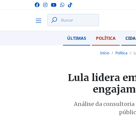
ÚLTIMAS
POLÍTICA
CIDA
Início
Política
L
Lula lidera e
engajame
Análise da consultoria
públic