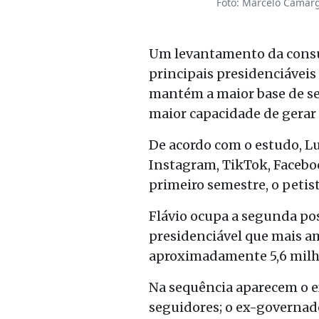
Foto: Marcelo Camarg
Um levantamento da consult
principais presidenciáveis 
mantém a maior base de se
maior capacidade de gerar
De acordo com o estudo, L
Instagram, TikTok, Facebo
primeiro semestre, o petis
Flávio ocupa a segunda po
presidenciável que mais a
aproximadamente 5,6 milhõ
Na sequência aparecem o e
seguidores; o ex-governado