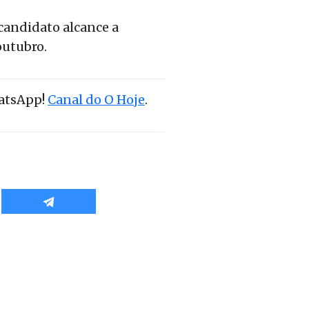
candidato alcance a
 outubro.
hatsApp!
Canal do O Hoje
.