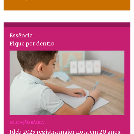
Essência
Fique por dentro
EDUCAÇÃO BÁSICA
Ideb 2025 registra maior nota em 20 anos;