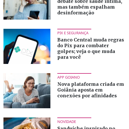
debate sobre saúde íntima,
mas também espalham
desinformação
PIX E SEGURANÇA
Banco Central muda regras
do Pix para combater
golpes; veja o que muda
para você
APP GOIANO
Nova plataforma criada em
Goiânia aposta em
conexões por afinidades
NOVIDADE
Sanduíche inspirado no