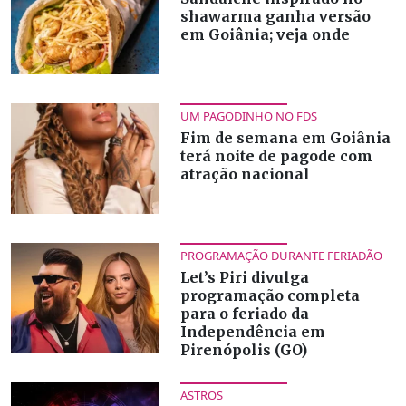
shawarma ganha versão
em Goiânia; veja onde
UM PAGODINHO NO FDS
Fim de semana em Goiânia
terá noite de pagode com
atração nacional
PROGRAMAÇÃO DURANTE FERIADÃO
Let’s Piri divulga
programação completa
para o feriado da
Independência em
Pirenópolis (GO)
ASTROS