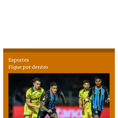
Esportes
Fique por dentro