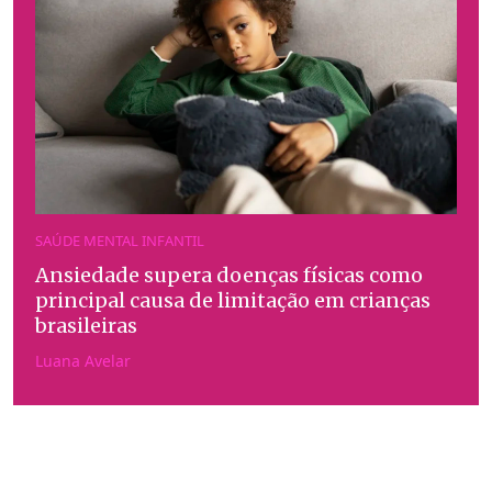
SAÚDE MENTAL INFANTIL
Ansiedade supera doenças físicas como
principal causa de limitação em crianças
brasileiras
Luana Avelar