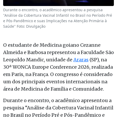
Durante o encontro, o acadêmico apresentou a pesquisa
"Análise da Cobertura Vacinal Infantil no Brasil no Período Pré
e Pós-Pandêmico e suas Implicações na Atenção Primária à
Saúde" Foto: Divulgação
O estudante de Medicina goiano Cezanne
Almeida e Barbosa representou a Faculdade São
Leopoldo Mandic, unidade de
Araras
(SP), na
30ª WONCA Europe Conference 2026, realizada
em Paris, na França. O congresso é considerado
um dos principais eventos internacionais na
área de Medicina de Família e Comunidade.
Durante o encontro, o acadêmico apresentou a
pesquisa “Análise da Cobertura Vacinal Infantil
no Brasil no Período Pré e Pós-Pandêmico e