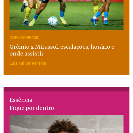
COPA DO BRASIL
Grêmio x Mirassol: escalações, horário e
onde assistir
Luiz Felipe Pereira
Essência
Fique por dentro