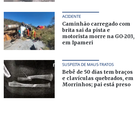
ACIDENTE
Caminhão carregado com
brita sai da pista e
motorista morre na GO-203,
em Ipameri
SUSPEITA DE MAUS-TRATOS
Bebê de 50 dias tem braços
e clavículas quebrados, em
Morrinhos; pai está preso