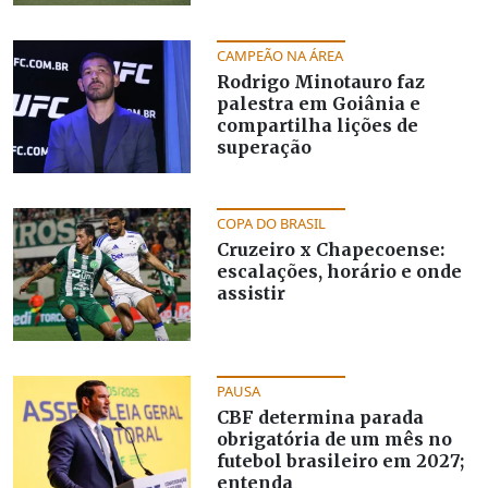
CAMPEÃO NA ÁREA
Rodrigo Minotauro faz
palestra em Goiânia e
compartilha lições de
superação
COPA DO BRASIL
Cruzeiro x Chapecoense:
escalações, horário e onde
assistir
PAUSA
CBF determina parada
obrigatória de um mês no
futebol brasileiro em 2027;
entenda