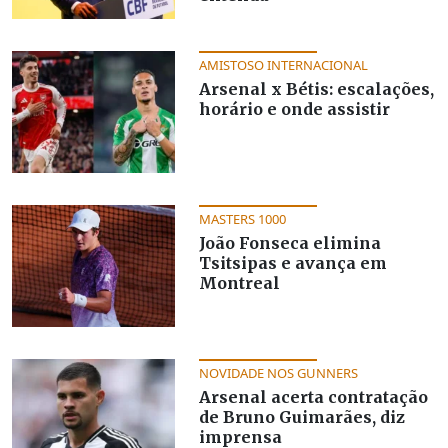
AMISTOSO INTERNACIONAL
Arsenal x Bétis: escalações,
horário e onde assistir
MASTERS 1000
João Fonseca elimina
Tsitsipas e avança em
Montreal
NOVIDADE NOS GUNNERS
Arsenal acerta contratação
de Bruno Guimarães, diz
imprensa