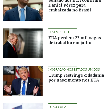
Senado dos EUA confirma
Daniel Pérez para
embaixada no Brasil
DESEMPREGO
EUA perdem 23 mil vagas
de trabalho em julho
IMIGRAÇÃO NOS ESTADOS UNIDOS
Trump restringe cidadania
por nascimento nos EUA
EUA X CUBA