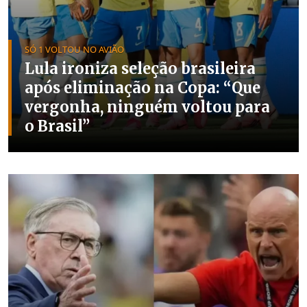
SÓ 1 VOLTOU NO AVIÃO
Lula ironiza seleção brasileira
após eliminação na Copa: “Que
vergonha, ninguém voltou para
o Brasil”