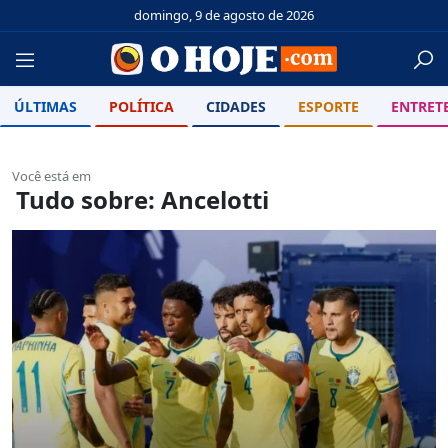
domingo, 9 de agosto de 2026
ÚLTIMAS
POLÍTICA
CIDADES
ESPORTE
ENTRET
Você está em
Tudo sobre: Ancelotti