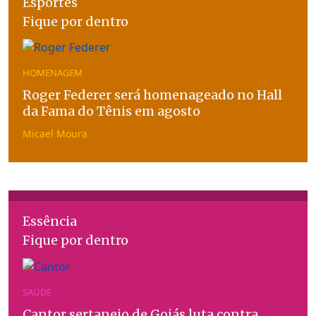
Esportes
Fique por dentro
HOMENAGEM
Roger Federer será homenageado no Hall
da Fama do Tênis em agosto
Micael Moura
Essência
Fique por dentro
SAÚDE
Cantor sertanejo de Goiás luta contra