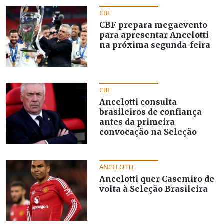
CBF
CBF prepara megaevento
para apresentar Ancelotti
na próxima segunda-feira
CBF
Ancelotti consulta
brasileiros de confiança
antes da primeira
convocação na Seleção
ANCELOTTI
Ancelotti quer Casemiro de
volta à Seleção Brasileira