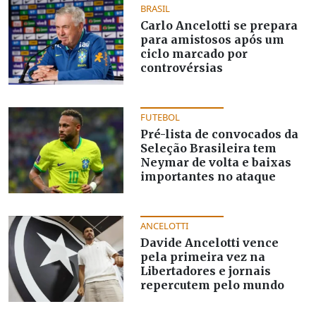
BRASIL
Carlo Ancelotti se prepara
para amistosos após um
ciclo marcado por
controvérsias
FUTEBOL
Pré-lista de convocados da
Seleção Brasileira tem
Neymar de volta e baixas
importantes no ataque
ANCELOTTI
Davide Ancelotti vence
pela primeira vez na
Libertadores e jornais
repercutem pelo mundo