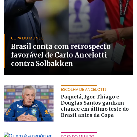
COPA DO MUNDO
Brasil conta com retrospecto
favorável de Carlo Ancelotti
contra Solbakken
ESCOLHA DE ANCELOTTI
Paquetá, Igor Thiago e
Douglas Santos ganham
chance em último teste do
Brasil antes da Copa
COPA DO MUNDO