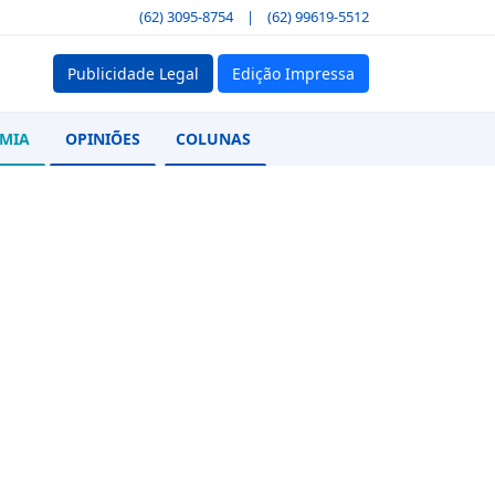
(62) 3095-8754
|
(62) 99619-5512
Publicidade Legal
Edição Impressa
MIA
OPINIÕES
COLUNAS