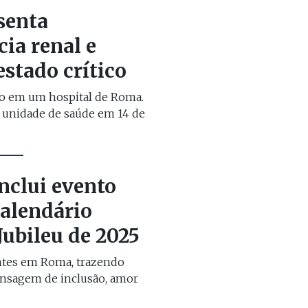
senta
cia renal e
stado crítico
do em um hospital de Roma.
a unidade de saúde em 14 de
nclui evento
alendário
 Jubileu de 2025
ntes em Roma, trazendo
nsagem de inclusão, amor