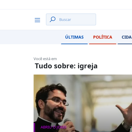
ÚLTIMAS
POLÍTICA
CIDA
Você está em
Tudo sobre: igreja
ABRIU O JOGO