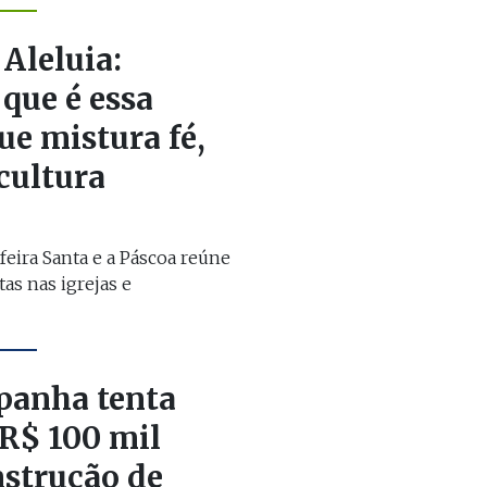
Aleluia:
que é essa
ue mistura fé,
 cultura
feira Santa e a Páscoa reúne
as nas igrejas e
panha tenta
 R$ 100 mil
nstrução de