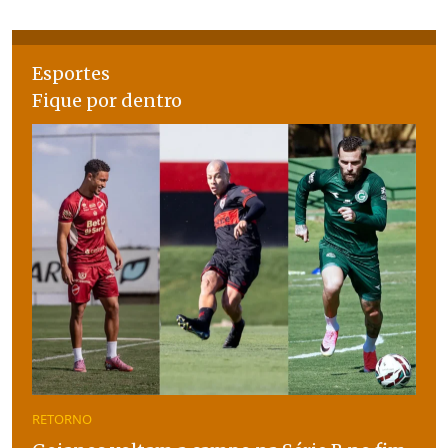
Esportes
Fique por dentro
RETORNO