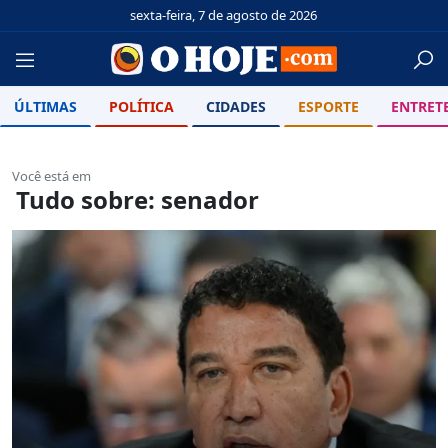
sexta-feira, 7 de agosto de 2026
ÚLTIMAS
POLÍTICA
CIDADES
ESPORTE
ENTRET
Você está em
Tudo sobre: senador