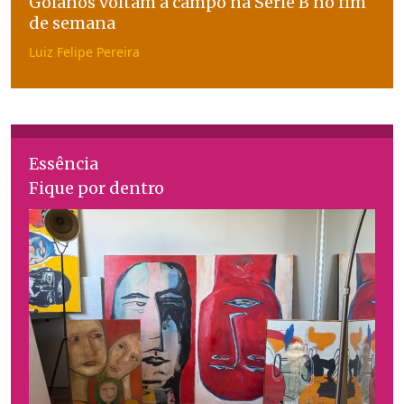
Goianos voltam a campo na Série B no fim
de semana
Luiz Felipe Pereira
Essência
Fique por dentro