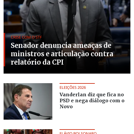
CRISE COM O STF
Senador denuncia ameaças de
ministros e articulação contra
relatório da CPI
ELEIÇÕES 2026
Vanderlan diz que fica no
PSD e nega diálogo com o
Novo
FLÁVIO BOLSONARO