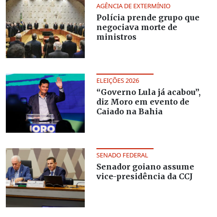
AGÊNCIA DE EXTERMÍNIO
Polícia prende grupo que
negociava morte de
ministros
ELEIÇÕES 2026
“Governo Lula já acabou”,
diz Moro em evento de
Caiado na Bahia
SENADO FEDERAL
Senador goiano assume
vice-presidência da CCJ