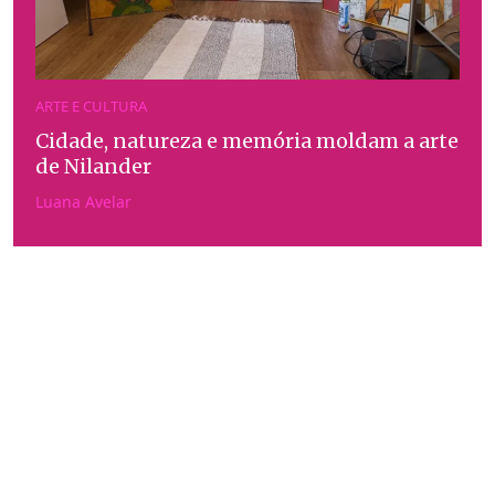
ARTE E CULTURA
Cidade, natureza e memória moldam a arte
de Nilander
Luana Avelar