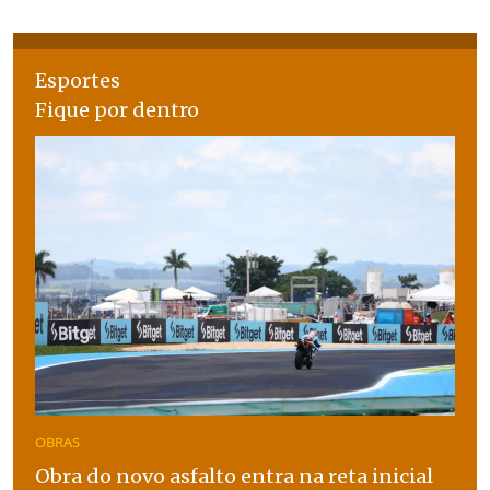
Esportes
Fique por dentro
OBRAS
Obra do novo asfalto entra na reta inicial