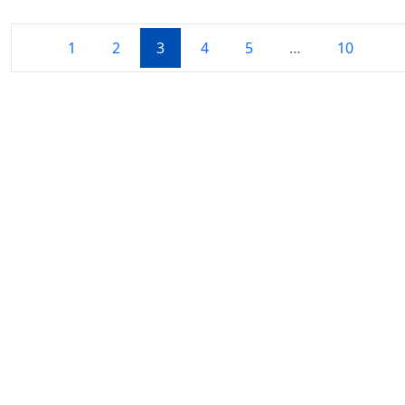
1
2
3
4
5
…
10