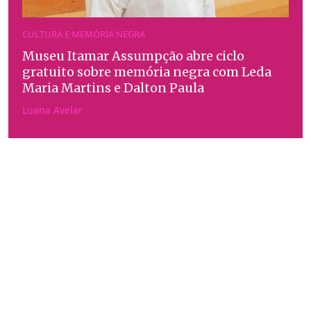
CULTURA E MEMÓRIA NEGRA
Museu Itamar Assumpção abre ciclo
gratuito sobre memória negra com Leda
Maria Martins e Dalton Paula
Luana Avelar