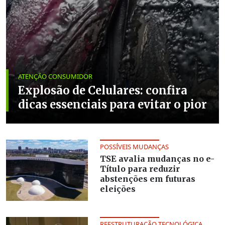
ATENÇÃO CONSUMIDOR
Explosão de Celulares: confira
dicas essenciais para evitar o pior
POSSÍVEIS MUDANÇAS
TSE avalia mudanças no e-
Título para reduzir
abstenções em futuras
eleições
REESTRUTURAÇÃO TECNOLÓGICA