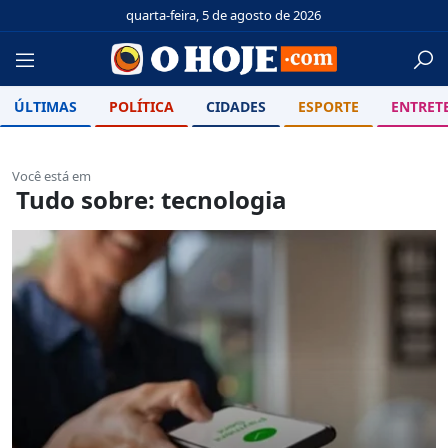
quarta-feira, 5 de agosto de 2026
ÚLTIMAS
POLÍTICA
CIDADES
ESPORTE
ENTRET
Você está em
Tudo sobre: tecnologia