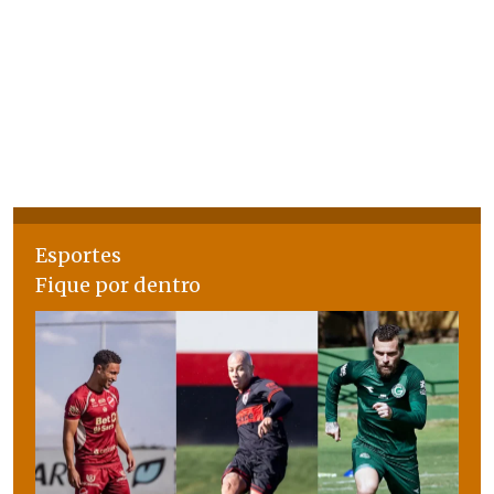
Esportes
Fique por dentro