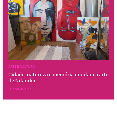
ARTE E CULTURA
Cidade, natureza e memória moldam a arte
de Nilander
Luana Avelar