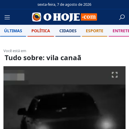
sexta-feira, 7 de agosto de 2026
ÚLTIMAS
POLÍTICA
CIDADES
ESPORTE
ENTRET
Você está em
Tudo sobre: vila canaã